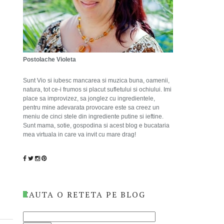
Postolache Violeta
Sunt Vio si iubesc mancarea si muzica buna, oamenii,
natura, tot ce-i frumos si placut sufletului si ochiului. Imi
place sa improvizez, sa jonglez cu ingredientele,
pentru mine adevarata provocare este sa creez un
meniu de cinci stele din ingrediente putine si ieftine.
Sunt mama, sotie, gospodina si acest blog e bucataria
mea virtuala in care va invit cu mare drag!
CAUTA O RETETA PE BLOG