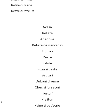
Retete cu visine
Retete cu zmeura
Acasa
Retete
Aperitive
Retete de mancaruri
Fripturi
Peste
Salate
Pizza si paste
Bauturi
Dulciuri diverse
Chec si fursecuri
Torturi
Prajituri
si
Paine si patiserie