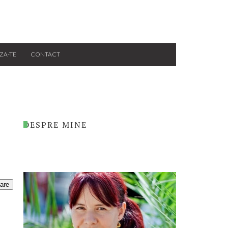
ZA-TE
CONTACT
DESPRE MINE