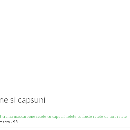
ne si capsuni
rt
crema mascarpone
retete cu capsuni
retete cu fructe
retete de tort
retete
ents : 93