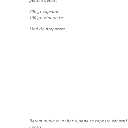
pentru decor:
200 gr capsuni
100 gr ciocolata
Mod de preparare
Batem ouale cu zaharul pana se topeste zaharul 
cacao.