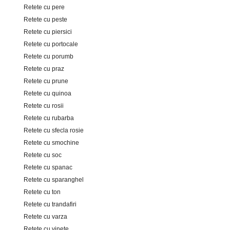
Retete cu pere
Retete cu peste
Retete cu piersici
Retete cu portocale
Retete cu porumb
Retete cu praz
Retete cu prune
Retete cu quinoa
Retete cu rosii
Retete cu rubarba
Retete cu sfecla rosie
Retete cu smochine
Retete cu soc
Retete cu spanac
Retete cu sparanghel
Retete cu ton
Retete cu trandafiri
Retete cu varza
Retete cu vinete