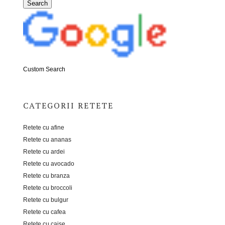
Custom Search
CATEGORII RETETE
Retete cu afine
Retete cu ananas
Retete cu ardei
Retete cu avocado
Retete cu branza
Retete cu broccoli
Retete cu bulgur
Retete cu cafea
Retete cu caise