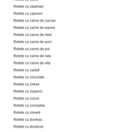
Retete cu calamari
Retete cu capsuni
Retete cu carne de curcan
Retete cu carne de iepure
Retete cu carne de miel
Retete cu carne de porc
Retete cu carne de pui
Retete cu carne de rata
Retete cu carne de vita
Retete cu cartofi
Retete cu ciocolata
Retete cu cirese
Retete cu ciuperci
Retete cu cocos
Retete cu conopida
Retete cu creveti
Retete cu dovleac
Retete cu dovlecei