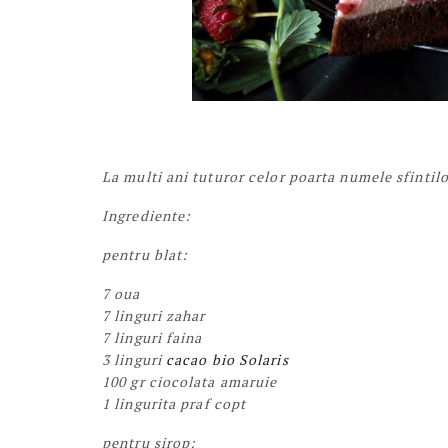
La multi ani tuturor celor poarta numele sfintilo
Ingrediente:
pentru blat:
7 oua
7 linguri zahar
7 linguri faina
3 linguri
cacao bio Solaris
100 gr ciocolata amaruie
1 lingurita praf copt
pentru sirop: