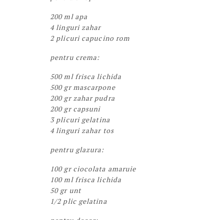
200 ml apa
4 linguri zahar
2 plicuri capucino rom
pentru crema:
500 ml frisca lichida
500 gr mascarpone
200 gr zahar pudra
200 gr capsuni
3 plicuri gelatina
4 linguri zahar tos
pentru glazura:
100 gr ciocolata amaruie
100 ml frisca lichida
50 gr unt
1/2 plic gelatina