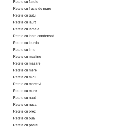
Retete cu fasole
Retete cu fructe de mare
Retete cu gutui
Retete cu iaurt
Retete cu lamaie
Retete cu lapte condensat
Retete cu leurda
Retete cu linte
Retete cu masline
Retete cu mazare
Retete cu mere
Retete cu midii
Retete cu morcovi
Retete cu mure
Retete cu naut
Retete cu nuca
Retete cu orez
Retete cu oua
Retete cu pastai