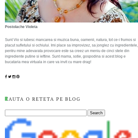
Postolache Violeta
Sunt Vio si iubesc mancarea si muzica buna, oamenii, natura, tot ce-i frumos si
placut sufletului si ochiului. Imi place sa improvizez, sa jonglez cu ingredientele,
pentru mine adevarata provocare este sa creez un meniu de cinci stele din
ingrediente putine si ieftine. Sunt mama, sotie, gospodina si acest blog e
bucataria mea virtuala in care va invit cu mare drag!
CAUTA O RETETA PE BLOG