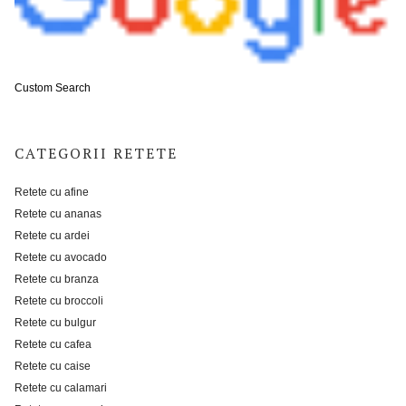
Custom Search
CATEGORII RETETE
Retete cu afine
Retete cu ananas
Retete cu ardei
Retete cu avocado
Retete cu branza
Retete cu broccoli
Retete cu bulgur
Retete cu cafea
Retete cu caise
Retete cu calamari