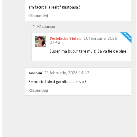
am facut si a iesit f gustoasa !
Răspundeți
Răspunsuri
Postolache Violeta
10 februarie, 2026
07:42
Super, ma bucur tare mult! Sa va fie de bine!
Anonim
21 februarie, 2026 14:42
Se poate folosi garnitua la ceva ?
Răspundeți