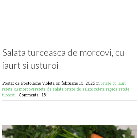
Salata turceasca de morcovi, cu
iaurt si usturoi
Postat de Postolache Violeta
on februarie 10, 2025 in
retete cu iaurt
retete cu morcovi
retete de salata
retete de salate
retete rapide
retete
turcesti
|
Comments : 18