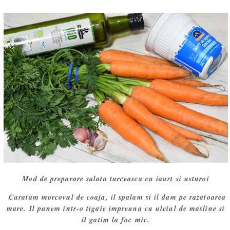
Mod de preparare salata turceasca cu iaurt si usturoi
Curatam morcovul de coaja, il spalam si il dam pe razatoarea
mare. Il punem intr-o tigaie impreuna cu uleiul de masline si
il gatim la foc mic.