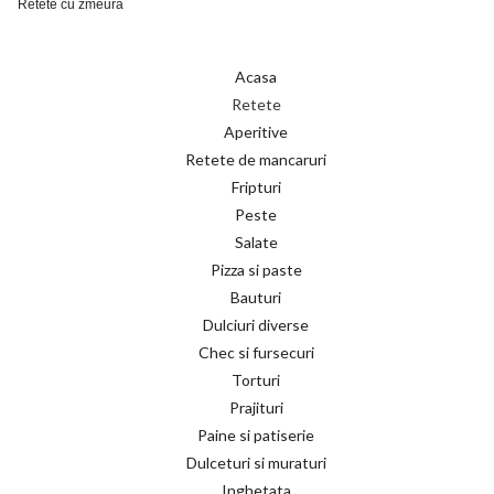
Retete cu zmeura
Acasa
Retete
Aperitive
Retete de mancaruri
Fripturi
Peste
Salate
Pizza si paste
Bauturi
Dulciuri diverse
Chec si fursecuri
Torturi
Prajituri
Paine si patiserie
Dulceturi si muraturi
Inghetata