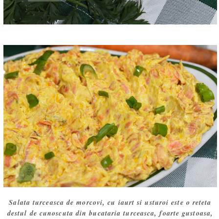
Salata turceasca de morcovi, cu iaurt si usturoi este o reteta
destul de cunoscuta din bucataria turceasca, foarte gustoasa,