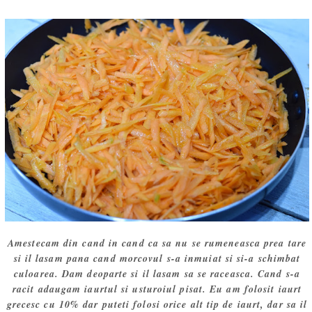
Amestecam din cand in cand ca sa nu se rumeneasca prea tare
si il lasam pana cand morcovul s-a inmuiat si si-a schimbat
culoarea. Dam deoparte si il lasam sa se raceasca. Cand s-a
racit adaugam iaurtul si usturoiul pisat. Eu am folosit iaurt
grecesc cu 10% dar puteti folosi orice alt tip de iaurt, dar sa il