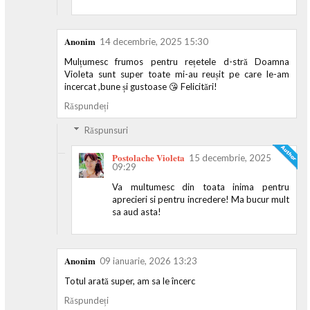
Anonim
14 decembrie, 2025 15:30
Mulțumesc frumos pentru rețetele d-stră Doamna
Violeta sunt super toate mi-au reușit pe care le-am
incercat ,bune și gustoase 😘 Felicitări!
Răspundeți
Răspunsuri
Postolache Violeta
15 decembrie, 2025
09:29
Va multumesc din toata inima pentru
aprecieri si pentru incredere! Ma bucur mult
sa aud asta!
Anonim
09 ianuarie, 2026 13:23
Totul arată super, am sa le încerc
Răspundeți