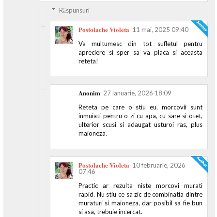
Răspunsuri
Postolache Violeta
11 mai, 2025 09:40
Va multumesc din tot sufletul pentru
apreciere si sper sa va placa si aceasta
reteta!
Anonim
27 ianuarie, 2026 18:09
Reteta pe care o stiu eu, morcovii sunt
inmuiati pentru o zi cu apa, cu sare si otet,
ulterior scusi si adaugat usturoi ras, plus
maioneza.
Postolache Violeta
10 februarie, 2026
07:46
Practic ar rezulta niste morcovi murati
rapid. Nu stiu ce sa zic de combinatia dintre
muraturi si maioneza, dar posibil sa fie bun
si asa, trebuie incercat.