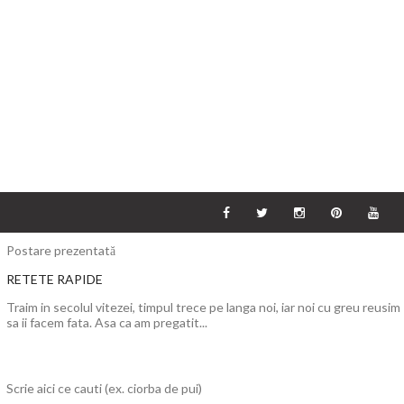
Postare prezentată
RETETE RAPIDE
Traim in secolul vitezei, timpul trece pe langa noi, iar noi cu greu reusim
sa ii facem fata. Asa ca am pregatit...
Scrie aici ce cauti (ex. ciorba de pui)