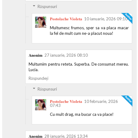
Răspunsuri
Postolache Violeta
10 ianuarie, 2026 09:10
Multumesc frumos, sper sa va placa macar
la fel de mult cum ne-a placut noua!
Anonim
27 ianuarie, 2026 08:10
Multumim pentru reteta. Superba. De consumat mereu.
Lucia.
Răspundeți
Răspunsuri
Postolache Violeta
10 februarie, 2026
07:43
Cu mult drag, ma bucur ca va place!
Anonim
28 ianuarie, 2026 13:34