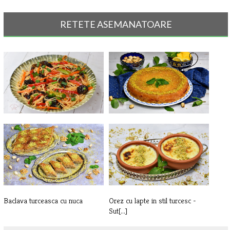
RETETE ASEMANATOARE
Taitei de orez cu legume
Kunefe, desertul traditional
turces[...]
Baclava turceasca cu nuca
Orez cu lapte in stil turcesc -
Sut[...]