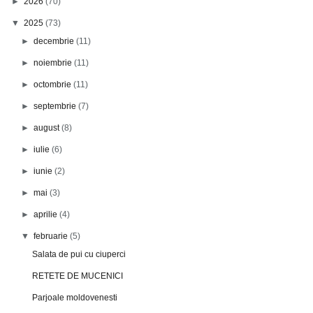
►
2026
(70)
▼
2025
(73)
►
decembrie
(11)
►
noiembrie
(11)
►
octombrie
(11)
►
septembrie
(7)
►
august
(8)
►
iulie
(6)
►
iunie
(2)
►
mai
(3)
►
aprilie
(4)
▼
februarie
(5)
Salata de pui cu ciuperci
RETETE DE MUCENICI
Parjoale moldovenesti