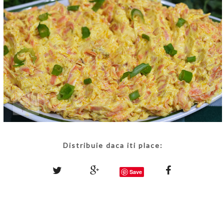
Distribuie daca iti place:
Save