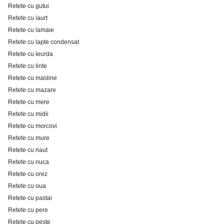
Retete cu gutui
Retete cu iaurt
Retete cu lamaie
Retete cu lapte condensat
Retete cu leurda
Retete cu linte
Retete cu masline
Retete cu mazare
Retete cu mere
Retete cu midii
Retete cu morcovi
Retete cu mure
Retete cu naut
Retete cu nuca
Retete cu orez
Retete cu oua
Retete cu pastai
Retete cu pere
Retete cu peste