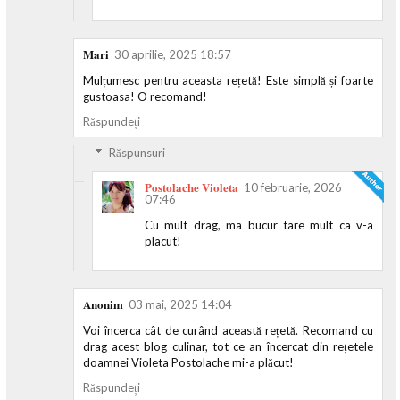
Mari
30 aprilie, 2025 18:57
Mulțumesc pentru aceasta rețetă! Este simplă și foarte
gustoasa! O recomand!
Răspundeți
Răspunsuri
Postolache Violeta
10 februarie, 2026
07:46
Cu mult drag, ma bucur tare mult ca v-a
placut!
Anonim
03 mai, 2025 14:04
Voi încerca cât de curând această rețetă. Recomand cu
drag acest blog culinar, tot ce an încercat din rețetele
doamnei Violeta Postolache mi-a plăcut!
Răspundeți