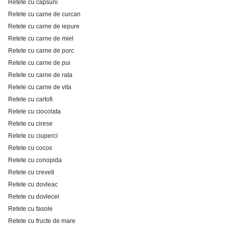
Retete cu capsuni
Retete cu carne de curcan
Retete cu carne de iepure
Retete cu carne de miel
Retete cu carne de porc
Retete cu carne de pui
Retete cu carne de rata
Retete cu carne de vita
Retete cu cartofi
Retete cu ciocolata
Retete cu cirese
Retete cu ciuperci
Retete cu cocos
Retete cu conopida
Retete cu creveti
Retete cu dovleac
Retete cu dovlecei
Retete cu fasole
Retete cu fructe de mare