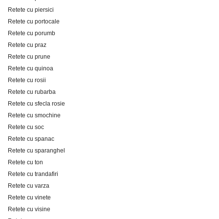
Retete cu piersici
Retete cu portocale
Retete cu porumb
Retete cu praz
Retete cu prune
Retete cu quinoa
Retete cu rosii
Retete cu rubarba
Retete cu sfecla rosie
Retete cu smochine
Retete cu soc
Retete cu spanac
Retete cu sparanghel
Retete cu ton
Retete cu trandafiri
Retete cu varza
Retete cu vinete
Retete cu visine