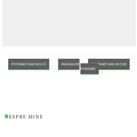
POSTARE MAI NOUĂ
PAGINA DE
POSTARE MAI VECHE
PORNIRE
DESPRE MINE