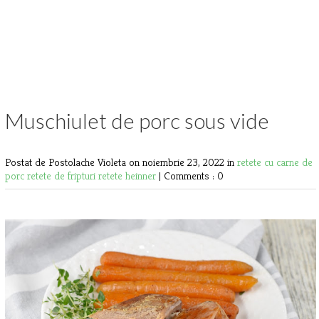
Muschiulet de porc sous vide
Postat de Postolache Violeta
on noiembrie 23, 2022 in
retete cu carne de
porc
retete de fripturi
retete heinner
|
Comments : 0