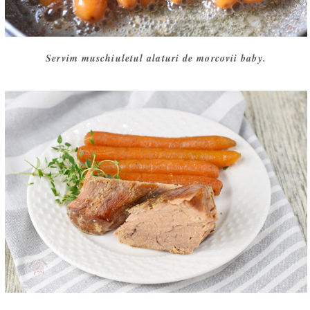
Servim muschiuletul alaturi de morcovii baby.