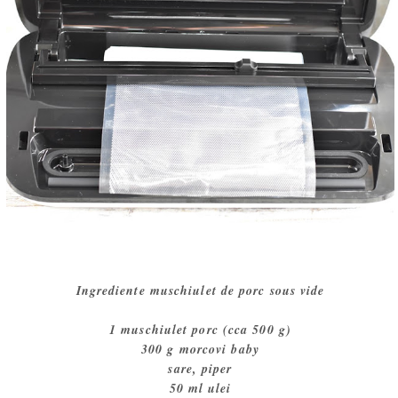
Ingrediente muschiulet de porc sous vide
1 muschiulet porc (cca 500 g)
300 g morcovi baby
sare, piper
50 ml ulei