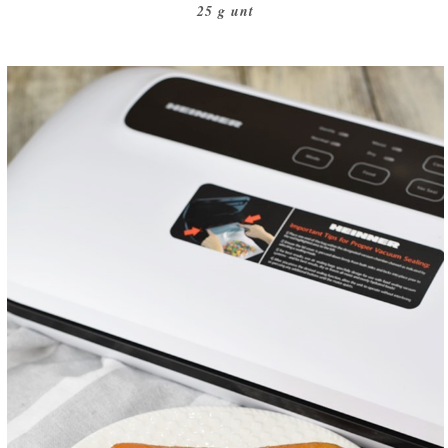
25 g unt