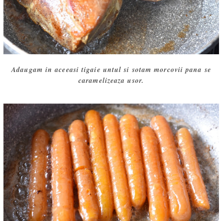
Adaugam in aceeasi tigaie untul si sotam morcovii pana se
caramelizeaza usor.