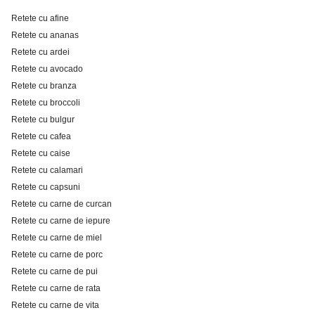
Retete cu afine
Retete cu ananas
Retete cu ardei
Retete cu avocado
Retete cu branza
Retete cu broccoli
Retete cu bulgur
Retete cu cafea
Retete cu caise
Retete cu calamari
Retete cu capsuni
Retete cu carne de curcan
Retete cu carne de iepure
Retete cu carne de miel
Retete cu carne de porc
Retete cu carne de pui
Retete cu carne de rata
Retete cu carne de vita