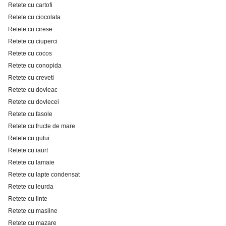
Retete cu cartofi
Retete cu ciocolata
Retete cu cirese
Retete cu ciuperci
Retete cu cocos
Retete cu conopida
Retete cu creveti
Retete cu dovleac
Retete cu dovlecei
Retete cu fasole
Retete cu fructe de mare
Retete cu gutui
Retete cu iaurt
Retete cu lamaie
Retete cu lapte condensat
Retete cu leurda
Retete cu linte
Retete cu masline
Retete cu mazare