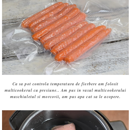
Ca sa pot controla temperatura de fierbere am folosit
multicookerul cu presiune.. Am pus in vasul multicookerului
muschiuletul si morcovii, am pus apa cat sa le acopere.