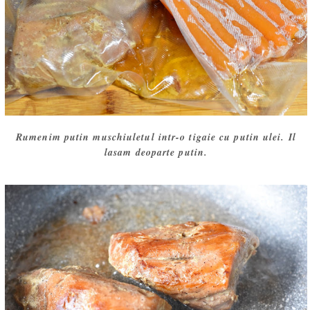
Rumenim putin muschiuletul intr-o tigaie cu putin ulei. Il
lasam deoparte putin.