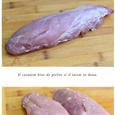
Il curatam bine de pielite si il taiem in doua.