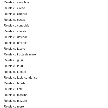
Retete cu ciocolata
Retete cu cirese
Retete cu ciuperci
Retete cu cocos
Retete cu conopida
Retete cu creveti
Retete cu dovleac
Retete cu dovlecei
Retete cu fasole
Retete cu fructe de mare
Retete cu gutui
Retete cu iaurt
Retete cu lamaie
Retete cu lapte condensat
Retete cu leurda
Retete cu linte
Retete cu masline
Retete cu mazare
Retete cu mere