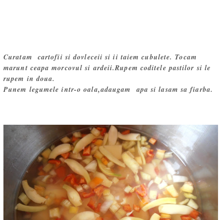
Curatam cartofii si dovleceii si ii taiem cubulete. Tocam
marunt ceapa morcovul si ardeii.Rupem coditele pastilor si le
rupem in doua.
Punem legumele intr-o oala,adaugam apa si lasam sa fiarba.