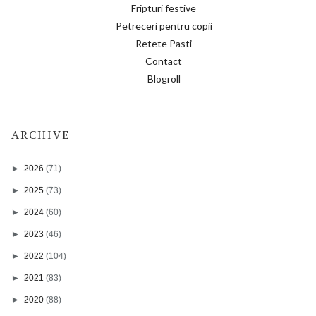
Fripturi festive
Petreceri pentru copii
Retete Pasti
Contact
Blogroll
ARCHIVE
►
2026
(71)
►
2025
(73)
►
2024
(60)
►
2023
(46)
►
2022
(104)
►
2021
(83)
►
2020
(88)