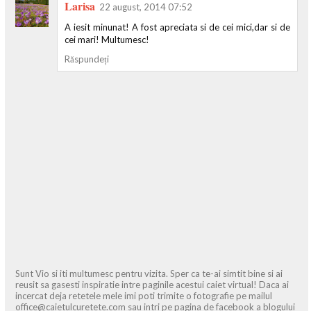
Larisa
22 august, 2014 07:52
A iesit minunat! A fost apreciata si de cei mici,dar si de
cei mari! Multumesc!
Răspundeți
Sunt Vio si iti multumesc pentru vizita. Sper ca te-ai simtit bine si ai
reusit sa gasesti inspiratie intre paginile acestui caiet virtual! Daca ai
incercat deja retetele mele imi poti trimite o fotografie pe mailul
office@caietulcuretete.com sau intri pe pagina de facebook a blogului