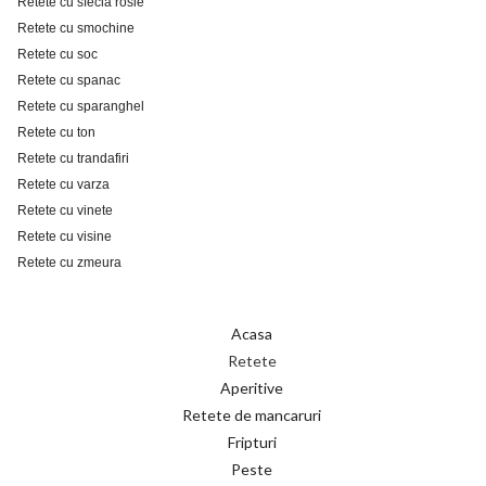
Retete cu sfecla rosie
Retete cu smochine
Retete cu soc
Retete cu spanac
Retete cu sparanghel
Retete cu ton
Retete cu trandafiri
Retete cu varza
Retete cu vinete
Retete cu visine
Retete cu zmeura
Acasa
Retete
Aperitive
Retete de mancaruri
Fripturi
Peste