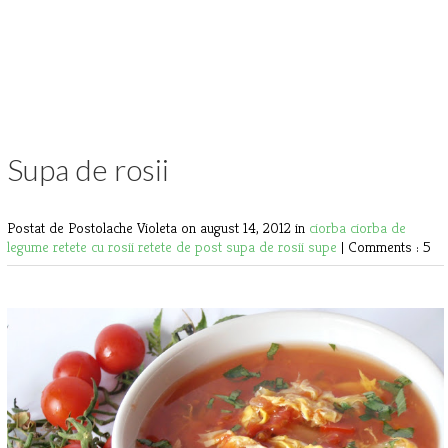
Supa de rosii
Postat de Postolache Violeta
on august 14, 2012 in
ciorba
ciorba de
legume
retete cu rosii
retete de post
supa de rosii
supe
|
Comments : 5