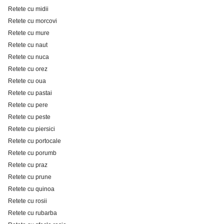
Retete cu midii
Retete cu morcovi
Retete cu mure
Retete cu naut
Retete cu nuca
Retete cu orez
Retete cu oua
Retete cu pastai
Retete cu pere
Retete cu peste
Retete cu piersici
Retete cu portocale
Retete cu porumb
Retete cu praz
Retete cu prune
Retete cu quinoa
Retete cu rosii
Retete cu rubarba