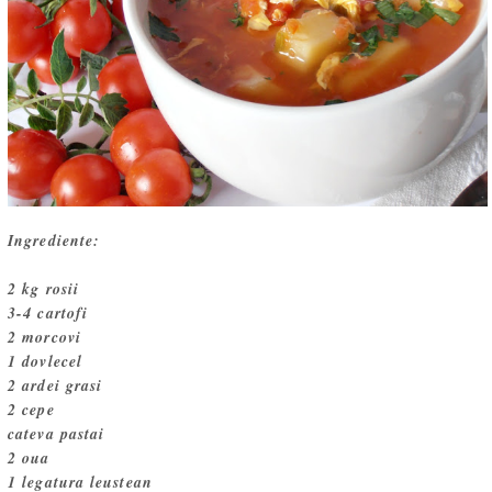
Ingrediente:
2 kg rosii
3-4 cartofi
2 morcovi
1 dovlecel
2 ardei grasi
2 cepe
cateva pastai
2 oua
1 legatura leustean