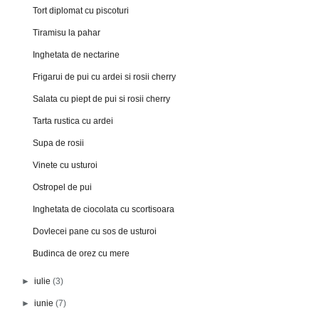
Tort diplomat cu piscoturi
Tiramisu la pahar
Inghetata de nectarine
Frigarui de pui cu ardei si rosii cherry
Salata cu piept de pui si rosii cherry
Tarta rustica cu ardei
Supa de rosii
Vinete cu usturoi
Ostropel de pui
Inghetata de ciocolata cu scortisoara
Dovlecei pane cu sos de usturoi
Budinca de orez cu mere
►
iulie
(3)
►
iunie
(7)