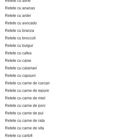
Retete cu afine
Retete cu ananas
Retete cu ardei
Retete cu avocado
Retete cu branza
Retete cu broccoli
Retete cu bulgur
Retete cu cafea
Retete cu caise
Retete cu calamari
Retete cu capsuni
Retete cu carne de curcan
Retete cu carne de iepure
Retete cu carne de miel
Retete cu carne de porc
Retete cu carne de pui
Retete cu carne de rata
Retete cu carne de vita
Retete cu cartofi