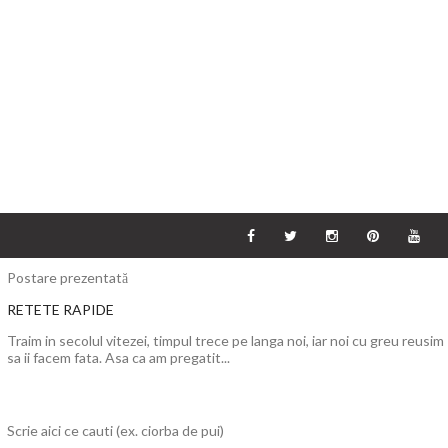
Postare prezentată
RETETE RAPIDE
Traim in secolul vitezei, timpul trece pe langa noi, iar noi cu greu reusim
sa ii facem fata. Asa ca am pregatit...
Scrie aici ce cauti (ex. ciorba de pui)