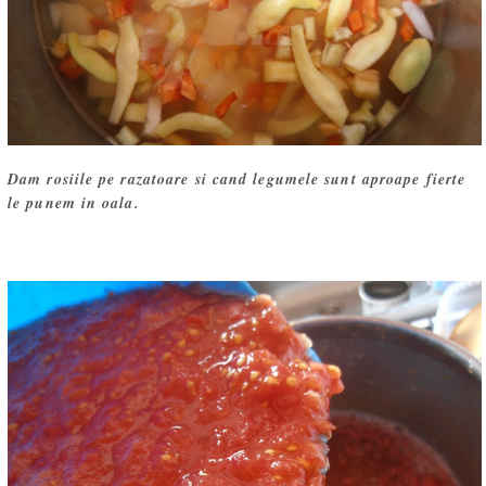
Dam rosiile pe razatoare si cand legumele sunt aproape fierte
le punem in oala.