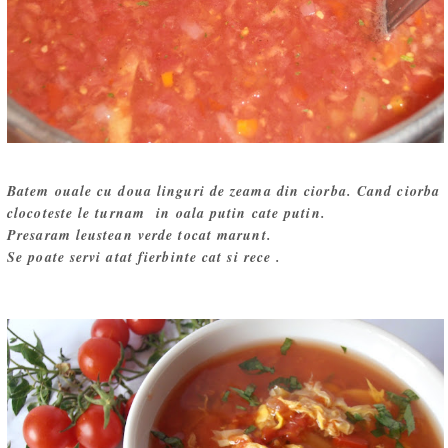
Batem ouale cu doua linguri de zeama din ciorba. Cand ciorba
clocoteste le turnam in oala putin cate putin.
Presaram leustean verde tocat marunt.
Se poate servi atat fierbinte cat si rece .