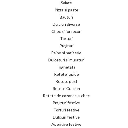
Salate
Pizza si paste
Bauturi
Dulciuri diverse
Chec si fursecuri
Torturi
Prajituri
Paine si patiserie
Dulceturi si muraturi
Inghetata
Retete rapide
Retete post
Retete Craciun
Retete de cozonac si chec
Prajituri festive
Torturi festive
Dulciuri festive
Aperitive festive