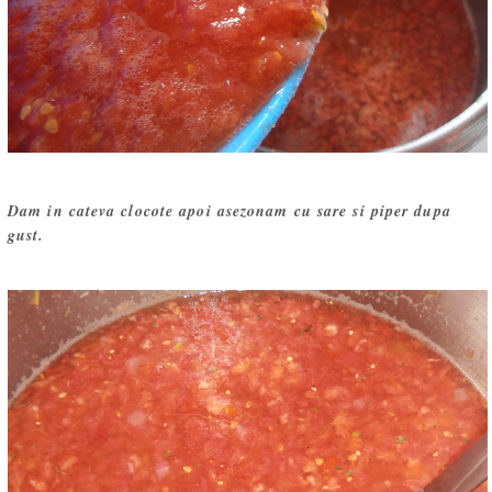
Dam in cateva clocote apoi asezonam cu sare si piper dupa
gust.