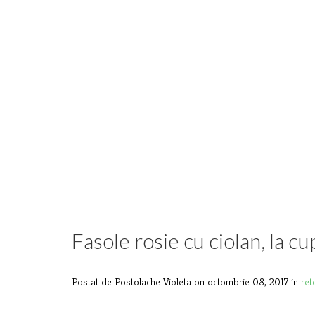
Fasole rosie cu ciolan, la cu
Postat de Postolache Violeta
on octombrie 08, 2017 in
ret