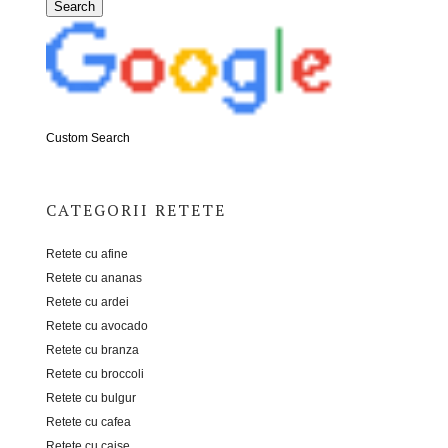
Custom Search
CATEGORII RETETE
Retete cu afine
Retete cu ananas
Retete cu ardei
Retete cu avocado
Retete cu branza
Retete cu broccoli
Retete cu bulgur
Retete cu cafea
Retete cu caise