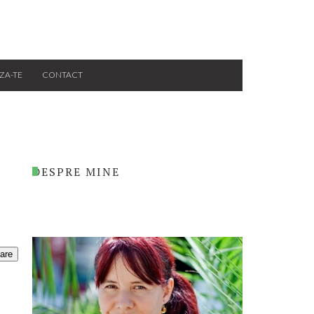
ZA-TE
CONTACT
DESPRE MINE