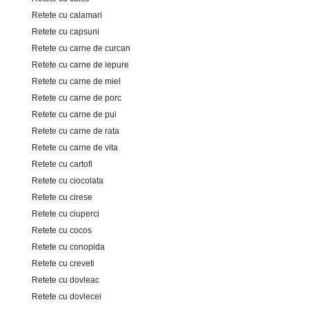
Retete cu calamari
Retete cu capsuni
Retete cu carne de curcan
Retete cu carne de iepure
Retete cu carne de miel
Retete cu carne de porc
Retete cu carne de pui
Retete cu carne de rata
Retete cu carne de vita
Retete cu cartofi
Retete cu ciocolata
Retete cu cirese
Retete cu ciuperci
Retete cu cocos
Retete cu conopida
Retete cu creveti
Retete cu dovleac
Retete cu dovlecei