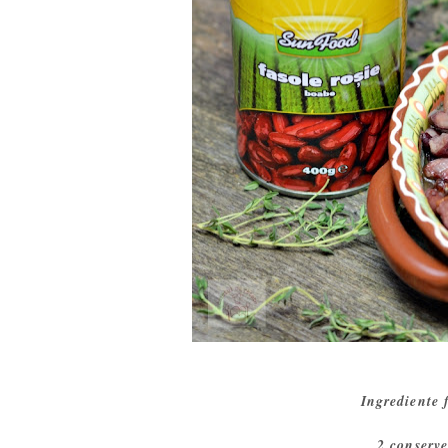
Ingrediente 
2 conserv