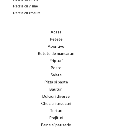
Retete cu visine
Retete cu zmeura
Acasa
Retete
Aperitive
Retete de mancaruri
Fripturi
Peste
Salate
Pizza si paste
Bauturi
Dulciuri diverse
Chec si fursecuri
Torturi
Prajituri
Paine si patiserie