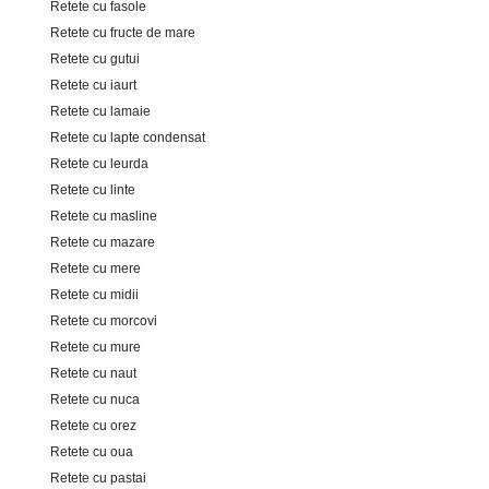
Retete cu fasole
Retete cu fructe de mare
Retete cu gutui
Retete cu iaurt
Retete cu lamaie
Retete cu lapte condensat
Retete cu leurda
Retete cu linte
Retete cu masline
Retete cu mazare
Retete cu mere
Retete cu midii
Retete cu morcovi
Retete cu mure
Retete cu naut
Retete cu nuca
Retete cu orez
Retete cu oua
Retete cu pastai