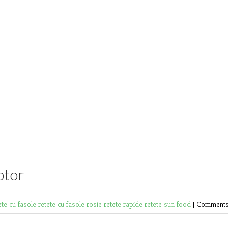
ptor
ete cu fasole
retete cu fasole rosie
retete rapide
retete sun food
|
Comments