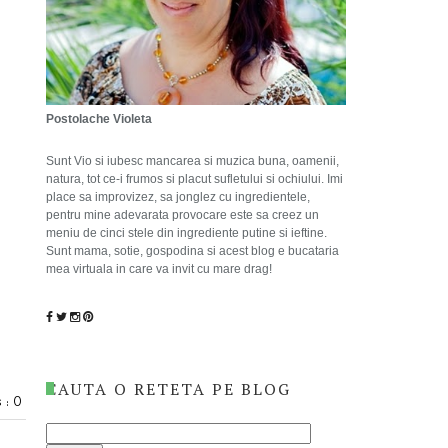
Postolache Violeta
Sunt Vio si iubesc mancarea si muzica buna, oamenii,
natura, tot ce-i frumos si placut sufletului si ochiului. Imi
place sa improvizez, sa jonglez cu ingredientele,
pentru mine adevarata provocare este sa creez un
meniu de cinci stele din ingrediente putine si ieftine.
Sunt mama, sotie, gospodina si acest blog e bucataria
mea virtuala in care va invit cu mare drag!
CAUTA O RETETA PE BLOG
 : 0