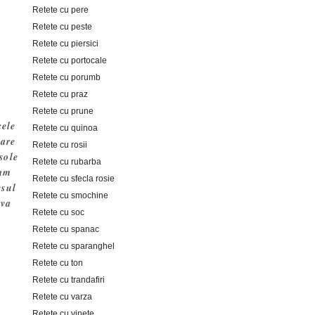
Retete cu pere
Retete cu peste
Retete cu piersici
Retete cu portocale
Retete cu porumb
Retete cu praz
Retete cu prune
cele
Retete cu quinoa
care
Retete cu rosii
sole
Retete cu rubarba
 am
Retete cu sfecla rosie
esul
Retete cu smochine
rva
Retete cu soc
Retete cu spanac
Retete cu sparanghel
Retete cu ton
Retete cu trandafiri
Retete cu varza
Retete cu vinete