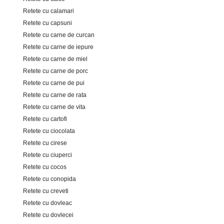
Retete cu calamari
Retete cu capsuni
Retete cu carne de curcan
Retete cu carne de iepure
Retete cu carne de miel
Retete cu carne de porc
Retete cu carne de pui
Retete cu carne de rata
Retete cu carne de vita
Retete cu cartofi
Retete cu ciocolata
Retete cu cirese
Retete cu ciuperci
Retete cu cocos
Retete cu conopida
Retete cu creveti
Retete cu dovleac
Retete cu dovlecei