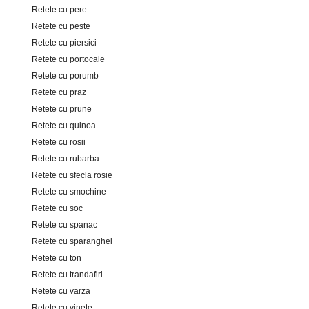
Retete cu pere
Retete cu peste
Retete cu piersici
Retete cu portocale
Retete cu porumb
Retete cu praz
Retete cu prune
Retete cu quinoa
Retete cu rosii
Retete cu rubarba
Retete cu sfecla rosie
Retete cu smochine
Retete cu soc
Retete cu spanac
Retete cu sparanghel
Retete cu ton
Retete cu trandafiri
Retete cu varza
Retete cu vinete