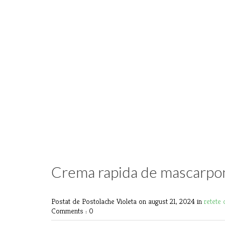
Crema rapida de mascarpone 
Postat de Postolache Violeta
on august 21, 2024 in
retete
Comments : 0