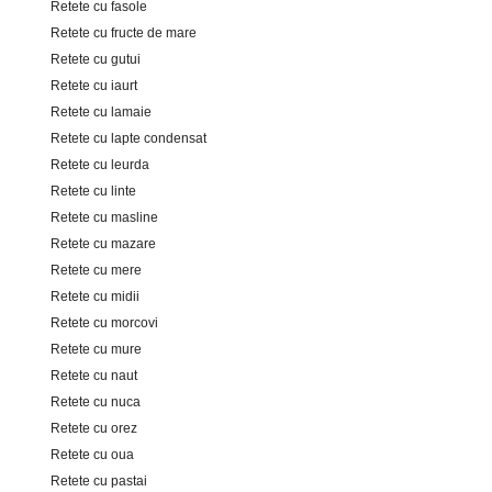
Retete cu fasole
Retete cu fructe de mare
Retete cu gutui
Retete cu iaurt
Retete cu lamaie
Retete cu lapte condensat
Retete cu leurda
Retete cu linte
Retete cu masline
Retete cu mazare
Retete cu mere
Retete cu midii
Retete cu morcovi
Retete cu mure
Retete cu naut
Retete cu nuca
Retete cu orez
Retete cu oua
Retete cu pastai