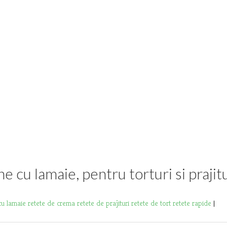
cu lamaie, pentru torturi si prajitu
 cu lamaie
retete de crema
retete de prajituri
retete de tort
retete rapide
|