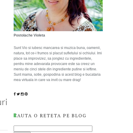
Postolache Violeta
Sunt Vio si iubesc mancarea si muzica buna, oamenii,
natura, tot ce-i frumos si placut sufletului si ochiului. Imi
place sa improvizez, sa jonglez cu ingredientele,
pentru mine adevarata provocare este sa creez un
meniu de cinci stele din ingrediente putine si ieftine.
Sunt mama, sotie, gospodina si acest blog e bucataria
mea virtuala in care va invit cu mare drag!
ri
CAUTA O RETETA PE BLOG