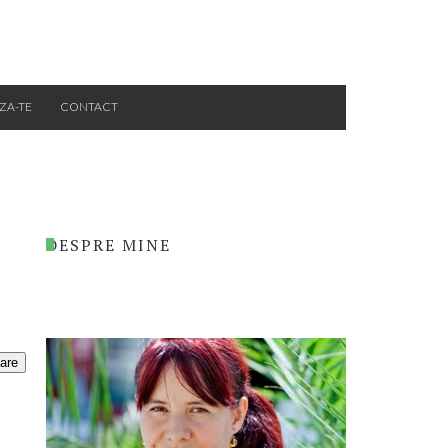
ZA-TE
CONTACT
DESPRE MINE