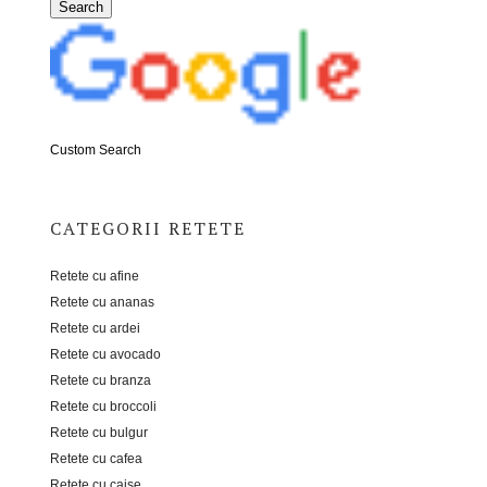
Custom Search
CATEGORII RETETE
Retete cu afine
Retete cu ananas
Retete cu ardei
Retete cu avocado
Retete cu branza
Retete cu broccoli
Retete cu bulgur
Retete cu cafea
Retete cu caise