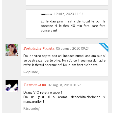
Anonim
19 iulie, 2023 11:54
Eu le dau prin masina de tocat le pun la
borcane si le fieb 40 min fara sare fara
conservant
Postolache Violeta
05 august, 2010 09:24
Da, de vreo sapte-opt ani incoace numai asa am pus si
se pastreaza foarte bine. Nu stiu ce inseamna duntz.Te
referi la fiertul borcanelor? Nu le-am fiert niciodata.
Răspundeți
Carmen-Ana
07 august, 2010 01:26
Draga VIO reteta e super!
Da un gust si o aroma deosebita,ciorbelor si
mancarurilor !
Răspundeți