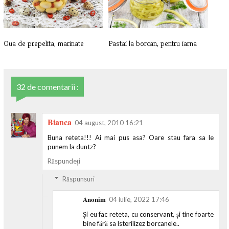
Oua de prepelita, marinate
Pastai la borcan, pentru iarna
32 de comentarii :
Bianca
04 august, 2010 16:21
Buna reteta!!! Ai mai pus asa? Oare stau fara sa le
punem la duntz?
Răspundeți
Răspunsuri
Anonim
04 iulie, 2022 17:46
Și eu fac reteta, cu conservant, și tine foarte
bine fără sa lsterilizez borcanele..