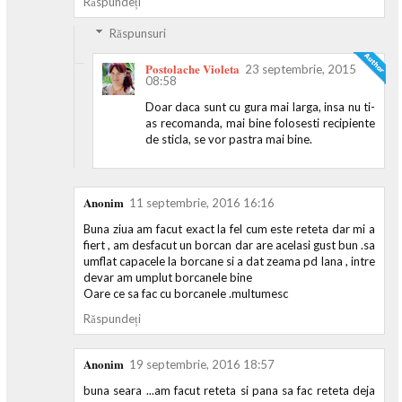
Răspundeți
Răspunsuri
Postolache Violeta
23 septembrie, 2015
08:58
Doar daca sunt cu gura mai larga, insa nu ti-
as recomanda, mai bine folosesti recipiente
de sticla, se vor pastra mai bine.
Anonim
11 septembrie, 2016 16:16
Buna ziua am facut exact la fel cum este reteta dar mi a
fiert , am desfacut un borcan dar are acelasi gust bun .sa
umflat capacele la borcane si a dat zeama pd lana , intre
devar am umplut borcanele bine
Oare ce sa fac cu borcanele .multumesc
Răspundeți
Anonim
19 septembrie, 2016 18:57
buna seara ...am facut reteta si pana sa fac reteta deja