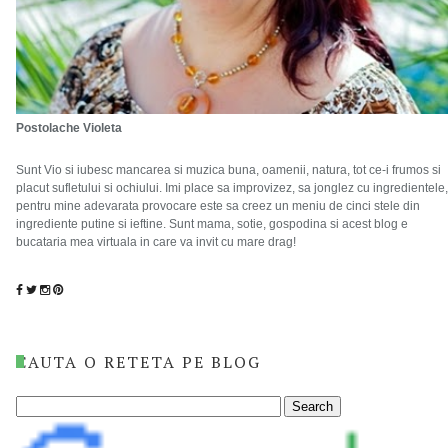
Postolache Violeta
Sunt Vio si iubesc mancarea si muzica buna, oamenii, natura, tot ce-i frumos si
placut sufletului si ochiului. Imi place sa improvizez, sa jonglez cu ingredientele,
pentru mine adevarata provocare este sa creez un meniu de cinci stele din
ingrediente putine si ieftine. Sunt mama, sotie, gospodina si acest blog e
bucataria mea virtuala in care va invit cu mare drag!
CAUTA O RETETA PE BLOG