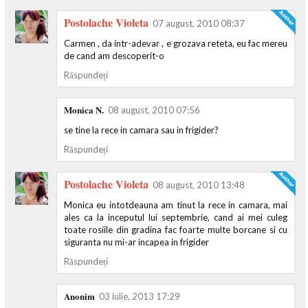
Postolache Violeta
07 august, 2010 08:37
Carmen , da intr-adevar , e grozava reteta, eu fac mereu
de cand am descoperit-o
Răspundeți
Monica N.
08 august, 2010 07:56
se tine la rece in camara sau in frigider?
Răspundeți
Postolache Violeta
08 august, 2010 13:48
Monica eu intotdeauna am tinut la rece in camara, mai
ales ca la inceputul lui septembrie, cand ai mei culeg
toate rosiile din gradina fac foarte multe borcane si cu
siguranta nu mi-ar incapea in frigider
Răspundeți
Anonim
03 iulie, 2013 17:29