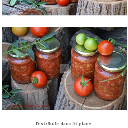
Distribuie daca iti place: