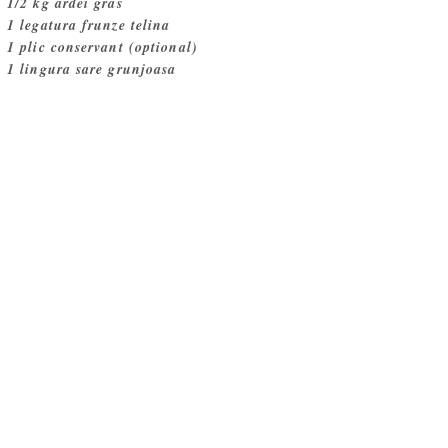
1/2 kg ardei gras
1 legatura frunze telina
1 plic conservant (optional)
1 lingura sare grunjoasa