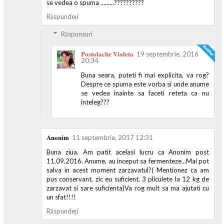
se vedea o spuma .........??????????
Răspundeți
Răspunsuri
Postolache Violeta
19 septembrie, 2016
20:34
Buna seara, puteti fi mai explicita, va rog?
Despre ce spuma este vorba si unde anume
se vedea inainte sa faceti reteta ca nu
inteleg???
Anonim
11 septembrie, 2017 12:31
Buna ziua. Am patit acelasi lucru ca Anonim post
11.09.2016. Anume, au inceput sa fermenteze...Mai pot
salva in acest moment zarzavatul?( Mentionez ca am
pus conservant, zic eu suficient, 3 pliculete la 12 kg de
zarzavat si sare suficienta)Va rog mult sa ma ajutati cu
un sfat!!!!
Răspundeți