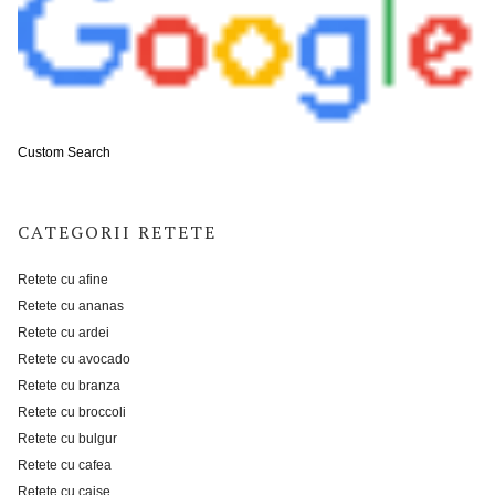
Custom Search
CATEGORII RETETE
Retete cu afine
Retete cu ananas
Retete cu ardei
Retete cu avocado
Retete cu branza
Retete cu broccoli
Retete cu bulgur
Retete cu cafea
Retete cu caise