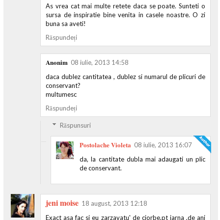
As vrea cat mai multe retete daca se poate. Sunteti o
sursa de inspiratie bine venita in casele noastre. O zi
buna sa aveti!
Răspundeți
Anonim
08 iulie, 2013 14:58
daca dublez cantitatea , dublez si numarul de plicuri de
conservant?
multumesc
Răspundeți
Răspunsuri
Postolache Violeta
08 iulie, 2013 16:07
da, la cantitate dubla mai adaugati un plic
de conservant.
jeni moise
18 august, 2013 12:18
Exact asa fac si eu zarzavatu' de ciorbe,pt iarna ,de ani