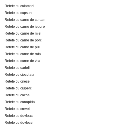
Retete cu calamari
Retete cu capsuni
Retete cu carne de curcan
Retete cu carne de iepure
Retete cu carne de miel
Retete cu carne de porc
Retete cu carne de pui
Retete cu carne de rata
Retete cu carne de vita
Retete cu cartofi
Retete cu ciocolata
Retete cu cirese
Retete cu ciuperci
Retete cu cocos
Retete cu conopida
Retete cu creveti
Retete cu dovleac
Retete cu dovlecei