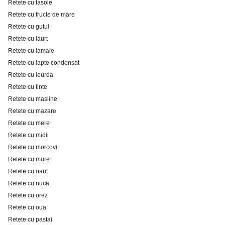
Retete cu fasole
Retete cu fructe de mare
Retete cu gutui
Retete cu iaurt
Retete cu lamaie
Retete cu lapte condensat
Retete cu leurda
Retete cu linte
Retete cu masline
Retete cu mazare
Retete cu mere
Retete cu midii
Retete cu morcovi
Retete cu mure
Retete cu naut
Retete cu nuca
Retete cu orez
Retete cu oua
Retete cu pastai