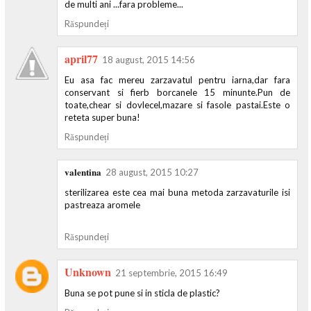
de multi ani ...fara probleme...
Răspundeți
april77
18 august, 2015 14:56
Eu asa fac mereu zarzavatul pentru iarna,dar fara
conservant si fierb borcanele 15 minunte.Pun de
toate,chear si dovlecel,mazare si fasole pastai.Este o
reteta super buna!
Răspundeți
valentina
28 august, 2015 10:27
sterilizarea este cea mai buna metoda zarzavaturile isi
pastreaza aromele
Răspundeți
Unknown
21 septembrie, 2015 16:49
Buna se pot pune si in sticla de plastic?