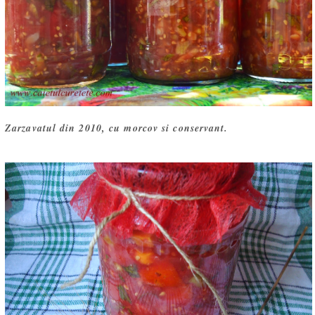
Zarzavatul din 2010, cu morcov si conservant.