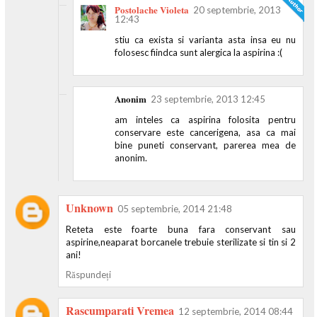
Postolache Violeta
20 septembrie, 2013
12:43
stiu ca exista si varianta asta insa eu nu
folosesc fiindca sunt alergica la aspirina :(
Anonim
23 septembrie, 2013 12:45
am inteles ca aspirina folosita pentru
conservare este cancerigena, asa ca mai
bine puneti conservant, parerea mea de
anonim.
Unknown
05 septembrie, 2014 21:48
Reteta este foarte buna fara conservant sau
aspirine,neaparat borcanele trebuie sterilizate si tin si 2
ani!
Răspundeți
Rascumparati Vremea
12 septembrie, 2014 08:44