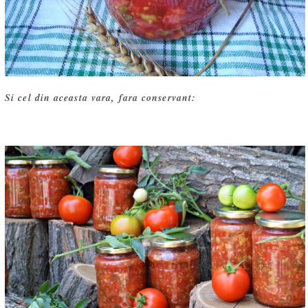
Si cel din aceasta vara, fara conservant: