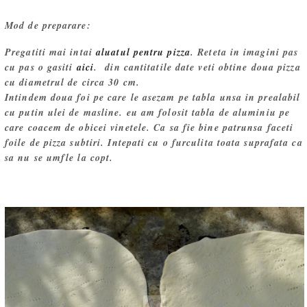
Mod de preparare:
Pregatiti mai intai
aluatul pentru pizza
. Reteta in imagini pas
cu pas o gasiti
aici
. din cantitatile date veti obtine doua pizza
cu diametrul de circa 30 cm.
Intindem doua foi pe care le asezam pe tabla unsa in prealabil
cu putin ulei de masline. eu am folosit tabla de aluminiu pe
care coacem de obicei vinetele. Ca sa fie bine patrunsa faceti
foile de pizza subtiri. Intepati cu o furculita toata suprafata ca
sa nu se umfle la copt.