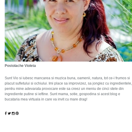
Postolache Violeta
Sunt Vio si iubesc mancarea si muzica buna, oamenii, natura, tot ce-i frumos si
placut sufletului si ochiului. Imi place sa improvizez, sa jonglez cu ingredientele,
pentru mine adevarata provocare este sa creez un meniu de cinci stele din
ingrediente putine si ieftine. Sunt mama, sotie, gospodina si acest blog e
bucataria mea virtuala in care va invit cu mare drag!