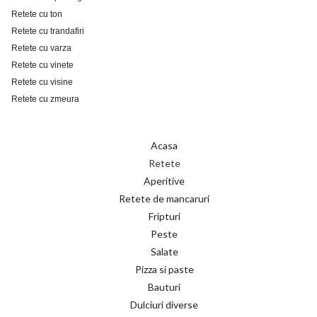
Retete cu ton
Retete cu trandafiri
Retete cu varza
Retete cu vinete
Retete cu visine
Retete cu zmeura
Acasa
Retete
Aperitive
Retete de mancaruri
Fripturi
Peste
Salate
Pizza si paste
Bauturi
Dulciuri diverse