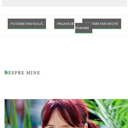
POSTARE MAI NOUĂ
PAGINA DE
POSTARE MAI VECHE
PORNIRE
DESPRE MINE