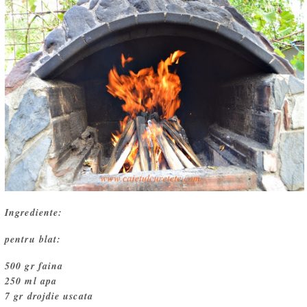
Ingrediente:
pentru blat:
500 gr faina
250 ml apa
7 gr drojdie uscata