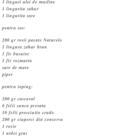
3 linguri ulei de masline
1 lingurita zahar
1 lingurita sare
pentru sos:
200 gr rosii pasate Naturelo
1 lingura zahar brun
1 fir busuioc
1 fir rozmarin
sare de mare
piper
pentru toping:
200 gr cascaval
6 felii sunca presata
10 felii prosciutto crudo
200 gr ciuperci din conserva
1 rosie
1 ardei gras