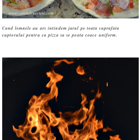
Cand lemnele au ars intindem jarul pe toata suprafata
cuptorului pentru ca pizza sa se poata coace uniform.