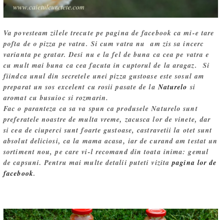
Va povesteam zilele trecute pe pagina de facebook ca mi-e tare
pofta de o pizza pe vatra. Si cum vatra nu am zis sa incerc
varianta pe gratar. Desi nu e la fel de buna ca cea pe vatra e
cu mult mai buna ca cea facuta in cuptorul de la aragaz. Si
fiindca unul din secretele unei pizza gustoase este sosul am
preparat un sos excelent cu rosii pasate de la
Naturelo
si
aromat cu busuioc si rozmarin.
Fac o paranteza ca sa va spun ca produsele Naturelo sunt
preferatele noastre de multa vreme, zacusca lor de vinete, dar
si cea de ciuperci sunt foarte gustoase, castravetii la otet sunt
absolut deliciosi, ca la mama acasa, iar de curand am testat un
sortiment nou, pe care vi-l recomand din toata inima: gemul
de capsuni. Pentru mai multe detalii puteti vizita
pagina lor de
facebook
.