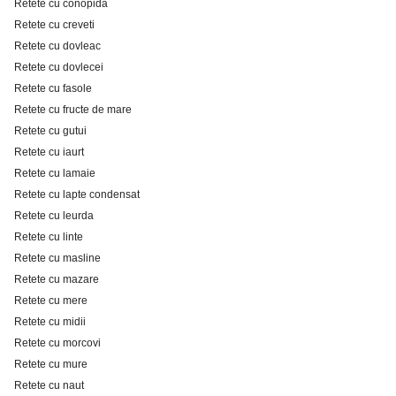
Retete cu conopida
Retete cu creveti
Retete cu dovleac
Retete cu dovlecei
Retete cu fasole
Retete cu fructe de mare
Retete cu gutui
Retete cu iaurt
Retete cu lamaie
Retete cu lapte condensat
Retete cu leurda
Retete cu linte
Retete cu masline
Retete cu mazare
Retete cu mere
Retete cu midii
Retete cu morcovi
Retete cu mure
Retete cu naut