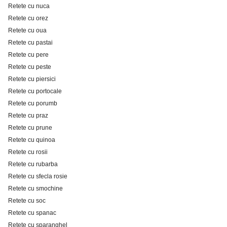
Retete cu nuca
Retete cu orez
Retete cu oua
Retete cu pastai
Retete cu pere
Retete cu peste
Retete cu piersici
Retete cu portocale
Retete cu porumb
Retete cu praz
Retete cu prune
Retete cu quinoa
Retete cu rosii
Retete cu rubarba
Retete cu sfecla rosie
Retete cu smochine
Retete cu soc
Retete cu spanac
Retete cu sparanghel