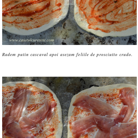
Radem putin cascaval apoi asezam feliile de prosciutto crudo.