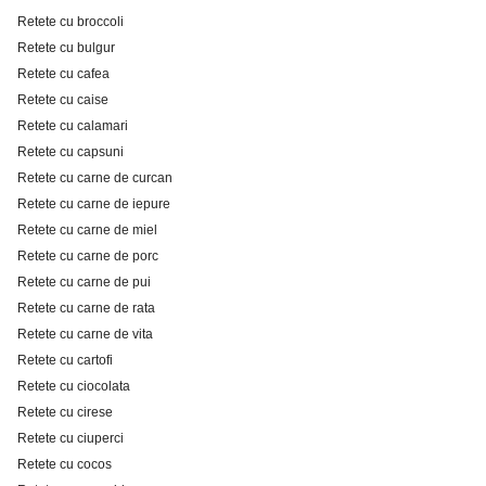
Retete cu broccoli
Retete cu bulgur
Retete cu cafea
Retete cu caise
Retete cu calamari
Retete cu capsuni
Retete cu carne de curcan
Retete cu carne de iepure
Retete cu carne de miel
Retete cu carne de porc
Retete cu carne de pui
Retete cu carne de rata
Retete cu carne de vita
Retete cu cartofi
Retete cu ciocolata
Retete cu cirese
Retete cu ciuperci
Retete cu cocos