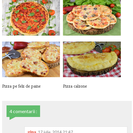
Pizza Marinara
Mini pizza
Pizza pe felii de paine
Pizza calzone
4 comentarii :
gina
17 iulie, 2014 21:47