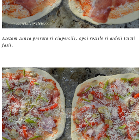
Asezam sunca presata si ciupercile, apoi rosiile si ardeii taiati
fasii.