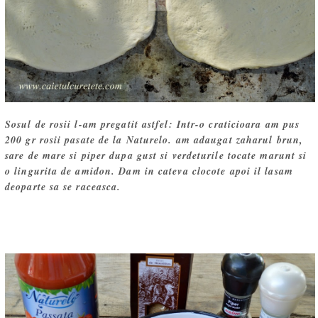
Sosul de rosii l-am pregatit astfel: Intr-o craticioara am pus
200 gr rosii pasate de la Naturelo. am adaugat zaharul brun,
sare de mare si piper dupa gust si verdeturile tocate marunt si
o lingurita de amidon. Dam in cateva clocote apoi il lasam
deoparte sa se raceasca.