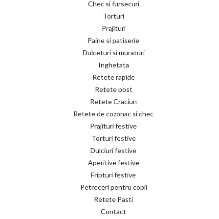
Chec si fursecuri
Torturi
Prajituri
Paine si patiserie
Dulceturi si muraturi
Inghetata
Retete rapide
Retete post
Retete Craciun
Retete de cozonac si chec
Prajituri festive
Torturi festive
Dulciuri festive
Aperitive festive
Fripturi festive
Petreceri pentru copii
Retete Pasti
Contact