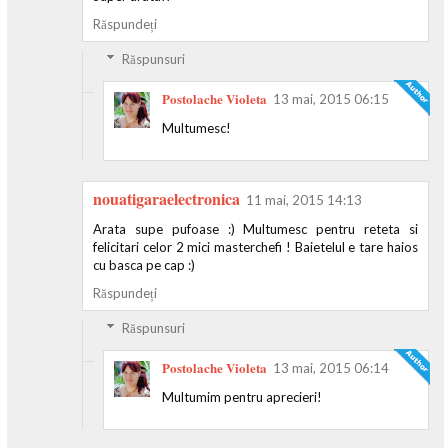
Răspundeți
Răspunsuri
Postolache Violeta
13 mai, 2015 06:15
Multumesc!
nouatigaraelectronica
11 mai, 2015 14:13
Arata supe pufoase :) Multumesc pentru reteta si
felicitari celor 2 mici masterchefi ! Baietelul e tare haios
cu basca pe cap :)
Răspundeți
Răspunsuri
Postolache Violeta
13 mai, 2015 06:14
Multumim pentru aprecieri!