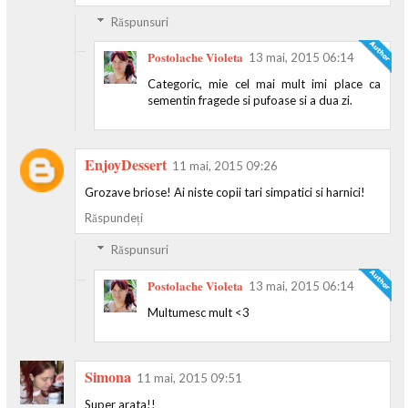
Răspunsuri
Postolache Violeta
13 mai, 2015 06:14
Categoric, mie cel mai mult imi place ca
sementin fragede si pufoase si a dua zi.
EnjoyDessert
11 mai, 2015 09:26
Grozave briose! Ai niste copii tari simpatici si harnici!
Răspundeți
Răspunsuri
Postolache Violeta
13 mai, 2015 06:14
Multumesc mult <3
Simona
11 mai, 2015 09:51
Super arata!!