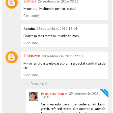
victoria
26 septembrie, 2016 09:16
Minunate! Multumim pentru reteta!
Răspundeți
Anonim
26 septembrie, 2016 16:14
Foarte misto reteta,multumim frumos
Răspundeți
Unknown
08 septembrie, 2021 22:18
Mi-au ieșit foarte uleioase😑 am respectat cantitatea de
ulei!
Răspundeți
Răspunsuri
Postolache Violeta
09 septembrie, 2021
13:05
Cu siguranta ceva, pe undeva, ati facut
gresit, refaceti reteta si respectati cu atentie