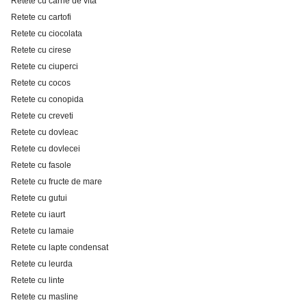
Retete cu carne de vita
Retete cu cartofi
Retete cu ciocolata
Retete cu cirese
Retete cu ciuperci
Retete cu cocos
Retete cu conopida
Retete cu creveti
Retete cu dovleac
Retete cu dovlecei
Retete cu fasole
Retete cu fructe de mare
Retete cu gutui
Retete cu iaurt
Retete cu lamaie
Retete cu lapte condensat
Retete cu leurda
Retete cu linte
Retete cu masline