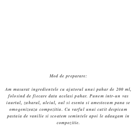
Mod de preparare:
Am masurat ingredientele cu ajutorul unui pahar de 200 ml,
folosind de fiecare data acelasi pahar. Punem intr-un vas
iaurtul, zaharul, uleiul, oul si esenta si amestecam pana se
omogenizeaza compozitia. Cu varful unui cutit despicam
pastaia de vanilie si scoatem semintele apoi le adaugam in
compozitie.