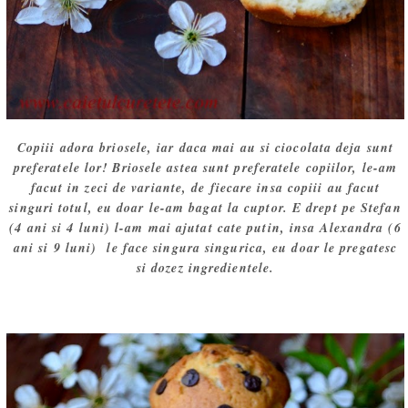
Copiii adora briosele, iar daca mai au si ciocolata deja sunt
preferatele lor! Briosele astea sunt preferatele copiilor, le-am
facut in zeci de variante, de fiecare insa copiii au facut
singuri totul, eu doar le-am bagat la cuptor. E drept pe Stefan
(4 ani si 4 luni) l-am mai ajutat cate putin, insa Alexandra (6
ani si 9 luni) le face singura singurica, eu doar le pregatesc
si dozez ingredientele.