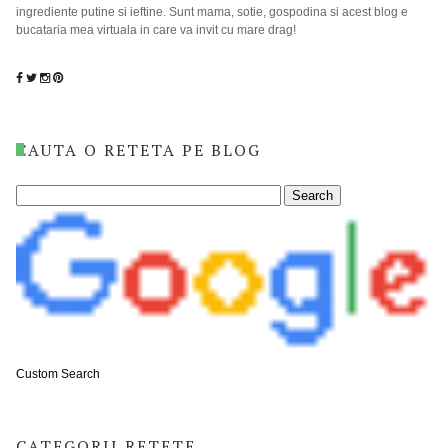
ingrediente putine si ieftine. Sunt mama, sotie, gospodina si acest blog e
bucataria mea virtuala in care va invit cu mare drag!
CAUTA O RETETA PE BLOG
Custom Search
CATEGORII RETETE