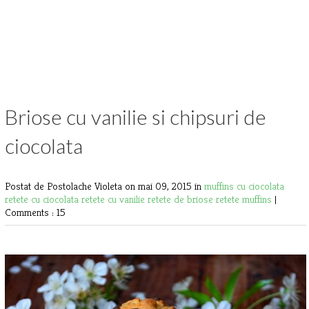
Briose cu vanilie si chipsuri de
ciocolata
Postat de Postolache Violeta
on mai 09, 2015 in
muffins cu ciocolata
retete cu ciocolata
retete cu vanilie
retete de briose
retete muffins
|
Comments : 15