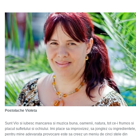
Postolache Violeta
Sunt Vio si iubesc mancarea si muzica buna, oamenii, natura, tot ce-i frumos si
placut sufletului si ochiului. Imi place sa improvizez, sa jonglez cu ingredientele,
pentru mine adevarata provocare este sa creez un meniu de cinci stele din