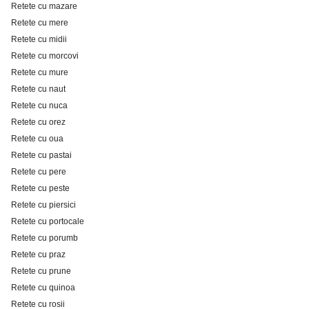
Retete cu mazare
Retete cu mere
Retete cu midii
Retete cu morcovi
Retete cu mure
Retete cu naut
Retete cu nuca
Retete cu orez
Retete cu oua
Retete cu pastai
Retete cu pere
Retete cu peste
Retete cu piersici
Retete cu portocale
Retete cu porumb
Retete cu praz
Retete cu prune
Retete cu quinoa
Retete cu rosii