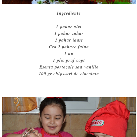
Ingrediente
1 pahar ulei
1 pahar zahar
1 pahar iaurt
Cca 2 pahare faina
1 ou
1 plic praf copt
Esenta portocale sau vanilie
100 gr chips-uri de ciocolata