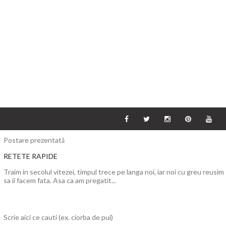
Postare prezentată
RETETE RAPIDE
Traim in secolul vitezei, timpul trece pe langa noi, iar noi cu greu reusim
sa ii facem fata. Asa ca am pregatit...
Scrie aici ce cauti (ex. ciorba de pui)