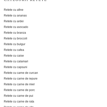
Retete cu afine
Retete cu ananas
Retete cu ardei
Retete cu avocado
Retete cu branza
Retete cu broccoli
Retete cu bulgur
Retete cu cafea
Retete cu caise
Retete cu calamari
Retete cu capsuni
Retete cu carne de curcan
Retete cu carne de iepure
Retete cu carne de miel
Retete cu carne de porc
Retete cu carne de pui
Retete cu carne de rata