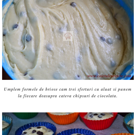
Umplem formele de briose cam trei sferturi cu aluat si punem
la fiecare deasupra cateva chipsuri de ciocolata.