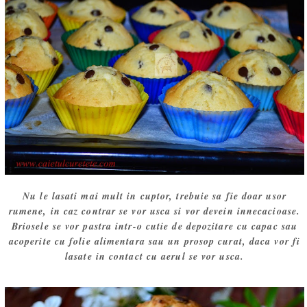
Nu le lasati mai mult in cuptor, trebuie sa fie doar usor
rumene, in caz contrar se vor usca si vor devein innecacioase.
Briosele se vor pastra intr-o cutie de depozitare cu capac sau
acoperite cu folie alimentara sau un prosop curat, daca vor fi
lasate in contact cu aerul se vor usca.