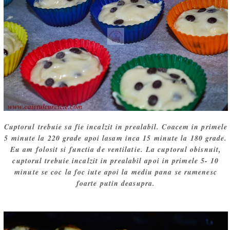
Cuptorul trebuie sa fie incalzit in prealabil. Coacem in primele
5 minute la 220 grade apoi lasam inca 15 minute la 180 grade.
Eu am folosit si functia de ventilatie. La cuptorul obisnuit,
cuptorul trebuie incalzit in prealabil apoi in primele 5- 10
minute se coc la foc iute apoi la mediu pana se rumenesc
foarte putin deasupra.