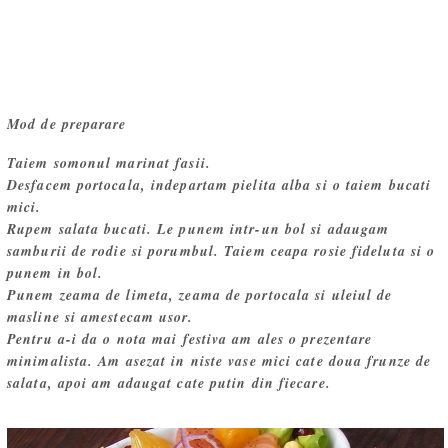
Mod de preparare
Taiem somonul marinat fasii.
Desfacem portocala, indepartam pielita alba si o taiem bucati
mici.
Rupem salata bucati. Le punem intr-un bol si adaugam
samburii de rodie si porumbul. Taiem ceapa rosie fideluta si o
punem in bol.
Punem zeama de limeta, zeama de portocala si uleiul de
masline si amestecam usor.
Pentru a-i da o nota mai festiva am ales o prezentare
minimalista. Am asezat in niste vase mici cate doua frunze de
salata, apoi am adaugat cate putin din fiecare.