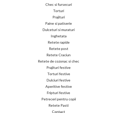
Chec si fursecuri
Torturi
Prajituri
Paine si patiserie
Dulceturi si muraturi
Inghetata
Retete rapide
Retete post
Retete Craciun
Retete de cozonac si chec
Prajituri festive
Torturi festive
Dulciuri festive
Aperitive festive
Fripturi festive
Petreceri pentru copii
Retete Pasti
Contact