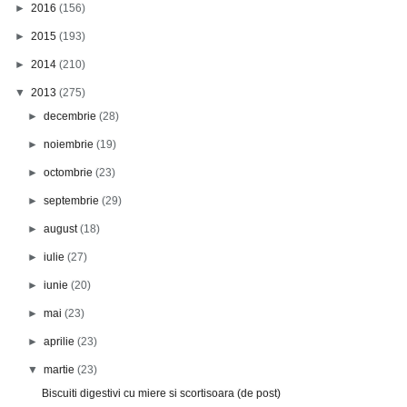
►
2016
(156)
►
2015
(193)
►
2014
(210)
▼
2013
(275)
►
decembrie
(28)
►
noiembrie
(19)
►
octombrie
(23)
►
septembrie
(29)
►
august
(18)
►
iulie
(27)
►
iunie
(20)
►
mai
(23)
►
aprilie
(23)
▼
martie
(23)
Biscuiti digestivi cu miere si scortisoara (de post)