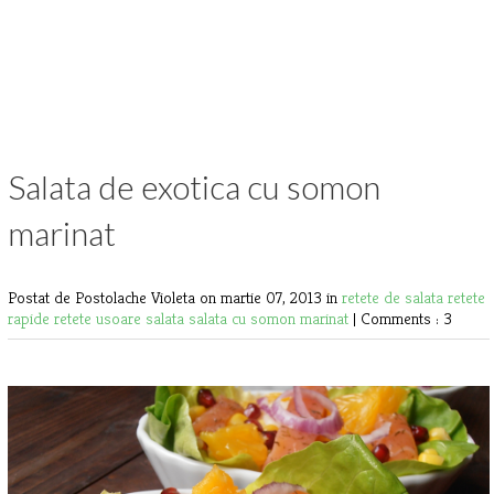
Salata de exotica cu somon
marinat
Postat de Postolache Violeta
on martie 07, 2013 in
retete de salata
retete
rapide
retete usoare
salata
salata cu somon marinat
|
Comments : 3