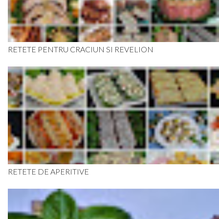
RETETE PENTRU CRACIUN SI REVELION
RETETE DE APERITIVE