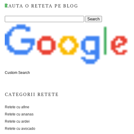
CAUTA O RETETA PE BLOG
Custom Search
CATEGORII RETETE
Retete cu afine
Retete cu ananas
Retete cu ardei
Retete cu avocado