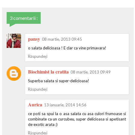
3 comentarii :
pansy
08 martie, 2013 09:45
o salata delicioasa ! E clar ca vine primavara!
Răspundeți
Biochimist la cratita
08 martie, 2013 09:49
Superba salata si super-delicioasa!
Răspundeți
Aurica
13 ianuarie, 2014 14:56
ce poti sa spui la o asa salata cu asa culori frumoase si
combinate ca un curcubeu, super delicioasa si apetisant
de exotic arata ;)
Răspundeți