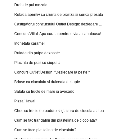
Drob de pui mozaic
Rulada aperitiv cu crema de branza si sunca presata
Castigatorul concursului Outlet Design: dezlegare ...
Concurs Vittal: Apa curata pentru o viata sanatoasa!
Inghetata caramel
Rulada din pulpe dezosate
Placinta de post cu ciuperci
Concurs Outlet Design: "Dezlegare la peste!"
Briose cu ciocolata si dulceata de lapte
Salata cu fructe de mare si avocado
Pizza Hawai
Chec cu fructe de padure si glazura de ciocolata alba
Cum se fac trandafirii din plastelina de ciocolata?
Cum se face plastelina de ciocolata?