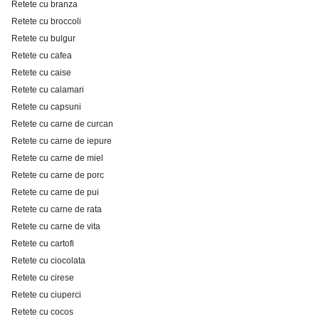
Retete cu branza
Retete cu broccoli
Retete cu bulgur
Retete cu cafea
Retete cu caise
Retete cu calamari
Retete cu capsuni
Retete cu carne de curcan
Retete cu carne de iepure
Retete cu carne de miel
Retete cu carne de porc
Retete cu carne de pui
Retete cu carne de rata
Retete cu carne de vita
Retete cu cartofi
Retete cu ciocolata
Retete cu cirese
Retete cu ciuperci
Retete cu cocos