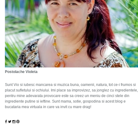
Postolache Violeta
Sunt Vio si iubesc mancarea si muzica buna, oamenii, natura, tot ce-i frumos si
placut sufletului si ochiului. Imi place sa improvizez, sa jonglez cu ingredientele,
pentru mine adevarata provocare este sa creez un meniu de cinci stele din
ingrediente putine si ieftine. Sunt mama, sotie, gospodina si acest blog e
bucataria mea virtuala in care va invit cu mare drag!