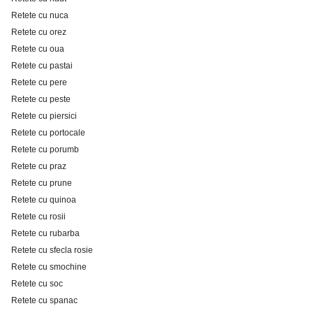
Retete cu nuca
Retete cu orez
Retete cu oua
Retete cu pastai
Retete cu pere
Retete cu peste
Retete cu piersici
Retete cu portocale
Retete cu porumb
Retete cu praz
Retete cu prune
Retete cu quinoa
Retete cu rosii
Retete cu rubarba
Retete cu sfecla rosie
Retete cu smochine
Retete cu soc
Retete cu spanac