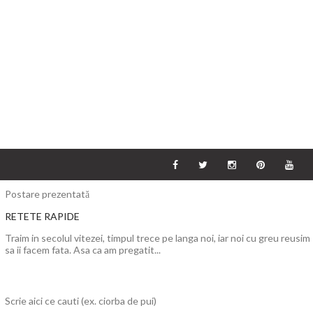
Postare prezentată
RETETE RAPIDE
Traim in secolul vitezei, timpul trece pe langa noi, iar noi cu greu reusim
sa ii facem fata. Asa ca am pregatit...
Scrie aici ce cauti (ex. ciorba de pui)