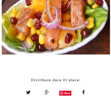
Distribuie daca iti place:
Save