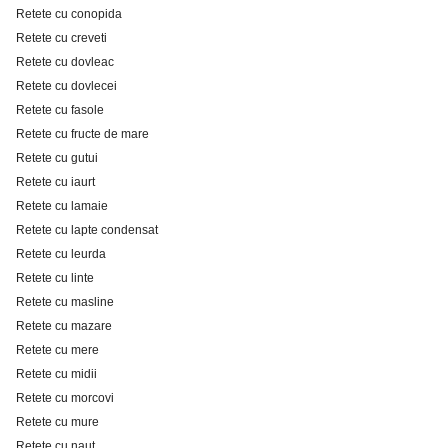
Retete cu conopida
Retete cu creveti
Retete cu dovleac
Retete cu dovlecei
Retete cu fasole
Retete cu fructe de mare
Retete cu gutui
Retete cu iaurt
Retete cu lamaie
Retete cu lapte condensat
Retete cu leurda
Retete cu linte
Retete cu masline
Retete cu mazare
Retete cu mere
Retete cu midii
Retete cu morcovi
Retete cu mure
Retete cu naut