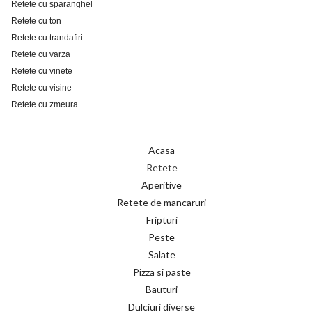
Retete cu sparanghel
Retete cu ton
Retete cu trandafiri
Retete cu varza
Retete cu vinete
Retete cu visine
Retete cu zmeura
Acasa
Retete
Aperitive
Retete de mancaruri
Fripturi
Peste
Salate
Pizza si paste
Bauturi
Dulciuri diverse