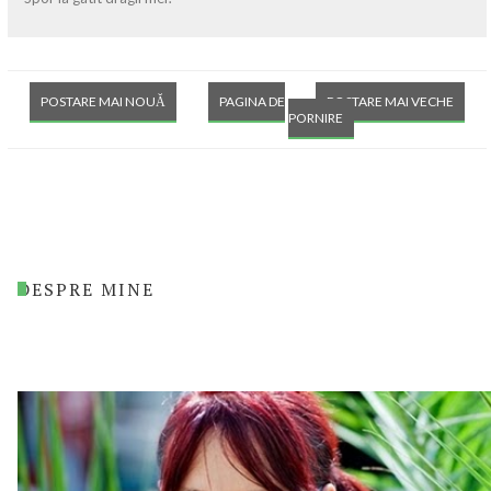
POSTARE MAI NOUĂ
PAGINA DE
POSTARE MAI VECHE
PORNIRE
DESPRE MINE