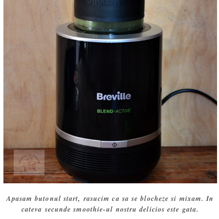
Apasam butonul start, rasucim ca sa se blocheze si mixam. In
cateva secunde smoothie-ul nostru delicios este gata.