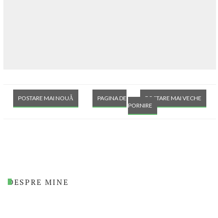
POSTARE MAI NOUĂ
PAGINA DE
POSTARE MAI VECHE
PORNIRE
DESPRE MINE