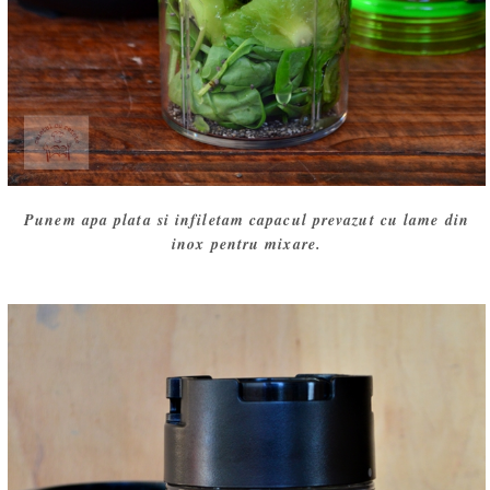
Punem apa plata si infiletam capacul prevazut cu lame din
inox pentru mixare.