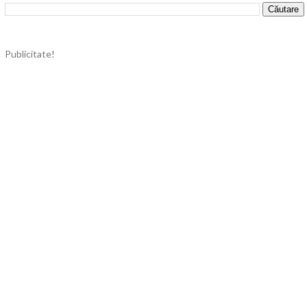
Publicitate!