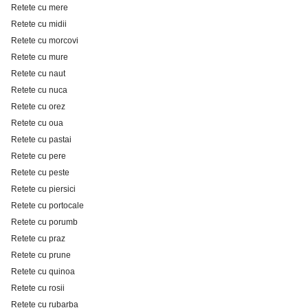
Retete cu mere
Retete cu midii
Retete cu morcovi
Retete cu mure
Retete cu naut
Retete cu nuca
Retete cu orez
Retete cu oua
Retete cu pastai
Retete cu pere
Retete cu peste
Retete cu piersici
Retete cu portocale
Retete cu porumb
Retete cu praz
Retete cu prune
Retete cu quinoa
Retete cu rosii
Retete cu rubarba