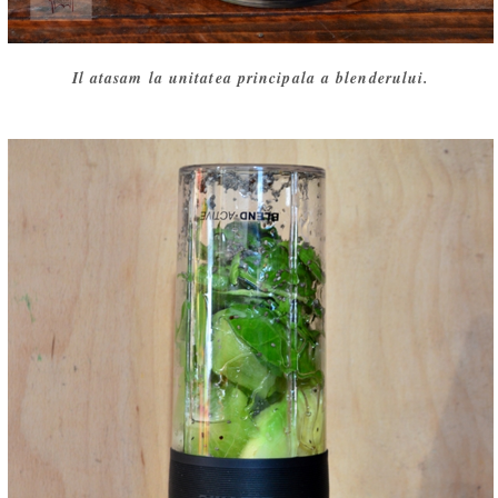
Il atasam la unitatea principala a blenderului.