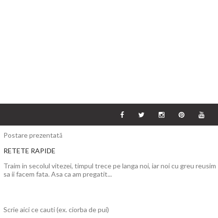
Postare prezentată
RETETE RAPIDE
Traim in secolul vitezei, timpul trece pe langa noi, iar noi cu greu reusim
sa ii facem fata. Asa ca am pregatit...
Scrie aici ce cauti (ex. ciorba de pui)