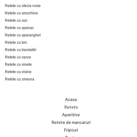
Retete cu sfecla rosie
Retete cu smochine
Retete cu soc
Retete cu spanac
Retete cu sparanghel
Retete cu ton
Retete cu trandafiri
Retete cu varza
Retete cu vinete
Retete cu visine
Retete cu zmeura
Acasa
Retete
Aperitive
Retete de mancaruri
Fripturi