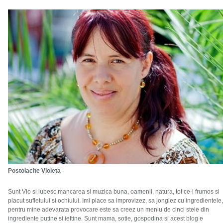
Postolache Violeta
Sunt Vio si iubesc mancarea si muzica buna, oamenii, natura, tot ce-i frumos si
placut sufletului si ochiului. Imi place sa improvizez, sa jonglez cu ingredientele,
pentru mine adevarata provocare este sa creez un meniu de cinci stele din
ingrediente putine si ieftine. Sunt mama, sotie, gospodina si acest blog e