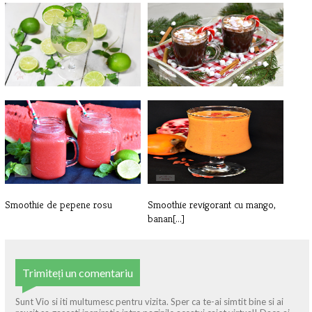
Cocktail Hugo
Ciocolata calda pentru Craciun
Smoothie de pepene rosu
Smoothie revigorant cu mango,
banan[...]
Trimiteți un comentariu
Sunt Vio si iti multumesc pentru vizita. Sper ca te-ai simtit bine si ai