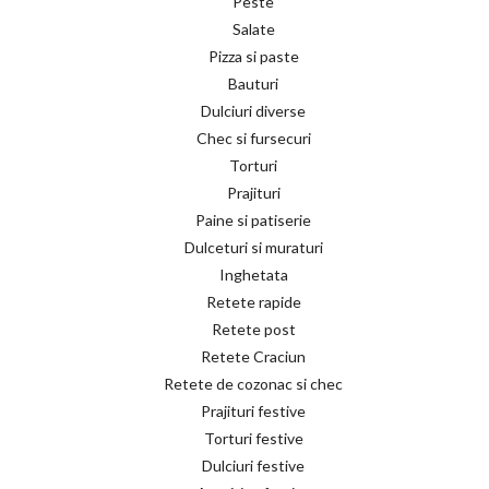
Peste
Salate
Pizza si paste
Bauturi
Dulciuri diverse
Chec si fursecuri
Torturi
Prajituri
Paine si patiserie
Dulceturi si muraturi
Inghetata
Retete rapide
Retete post
Retete Craciun
Retete de cozonac si chec
Prajituri festive
Torturi festive
Dulciuri festive