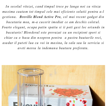
In secolul vitezei, cand timpul trece pe langa noi cu viteza
maxima cautam tot timpul cele mai eficiente solutii pentru a-l
gestiona.
Breville Blend Active Pro
, cel mai recent gadget din
bucataria mea, m-a cucerit imediat ce am deschis coletul.
Foarte elegant, ocupa putin spatiu si ii poti gasi loc oriunde in
bucatarie! Blenderul este prevazut cu un recipient sport si
chiar cu o husa din neopren pentru a pastra bauturile reci,
asadar il puteti lua cu voi in masina, la sala sau la serviciu si
aveti mereu la indemana bautura preferata.