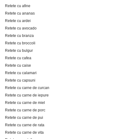
Retete cu afine
Retete cu ananas
Retete cu ardei
Retete cu avocado
Retete cu branza
Retete cu broccoli
Retete cu bulgur
Retete cu cafea
Retete cu caise
Retete cu calamari
Retete cu capsuni
Retete cu carne de curcan
Retete cu carne de iepure
Retete cu carne de miel
Retete cu carne de porc
Retete cu carne de pui
Retete cu carne de rata
Retete cu carne de vita