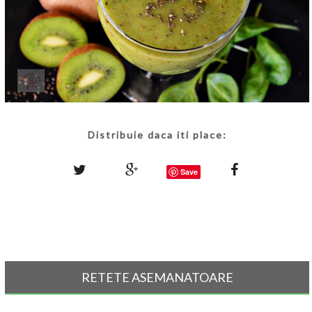
Distribuie daca iti place:
Save
RETETE ASEMANATOARE