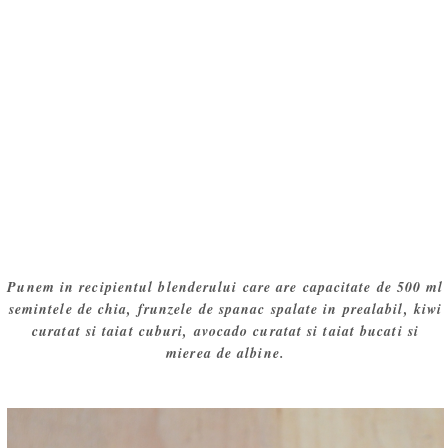
Punem in recipientul blenderului care are capacitate de 500 ml
semintele de chia, frunzele de spanac spalate in prealabil, kiwi
curatat si taiat cuburi, avocado curatat si taiat bucati si
mierea de albine.