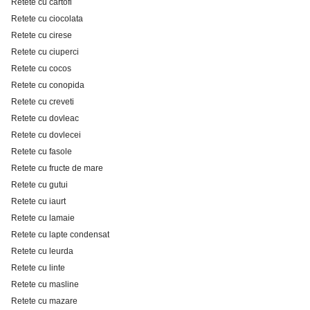
Retete cu cartofi
Retete cu ciocolata
Retete cu cirese
Retete cu ciuperci
Retete cu cocos
Retete cu conopida
Retete cu creveti
Retete cu dovleac
Retete cu dovlecei
Retete cu fasole
Retete cu fructe de mare
Retete cu gutui
Retete cu iaurt
Retete cu lamaie
Retete cu lapte condensat
Retete cu leurda
Retete cu linte
Retete cu masline
Retete cu mazare