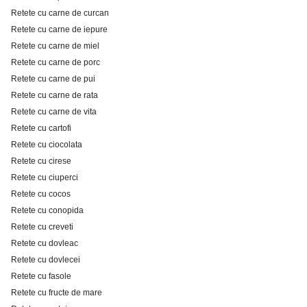
Retete cu carne de curcan
Retete cu carne de iepure
Retete cu carne de miel
Retete cu carne de porc
Retete cu carne de pui
Retete cu carne de rata
Retete cu carne de vita
Retete cu cartofi
Retete cu ciocolata
Retete cu cirese
Retete cu ciuperci
Retete cu cocos
Retete cu conopida
Retete cu creveti
Retete cu dovleac
Retete cu dovlecei
Retete cu fasole
Retete cu fructe de mare