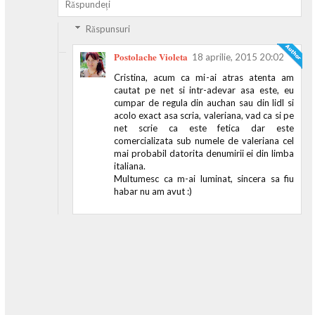
Răspundeți
Răspunsuri
Postolache Violeta
18 aprilie, 2015 20:02
Cristina, acum ca mi-ai atras atenta am
cautat pe net si intr-adevar asa este, eu
cumpar de regula din auchan sau din lidl si
acolo exact asa scria, valeriana, vad ca si pe
net scrie ca este fetica dar este
comercializata sub numele de valeriana cel
mai probabil datorita denumirii ei din limba
italiana.
Multumesc ca m-ai luminat, sincera sa fiu
habar nu am avut :)