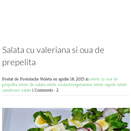
Salata cu valeriana si oua de
prepelita
Postat de Postolache Violeta
on aprilie 18, 2015 in
retete cu oua de
prepelita
retete de salata
retete ovolactovegetariene
retete rapide
retete
sanatoase
salate
|
Comments : 2