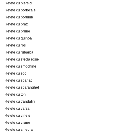
Retete cu piersici
Retete cu portocale
Retete cu porumb
Retete cu praz
Retete cu prune
Retete cu quinoa
Retete cu rosii
Retete cu rubarba
Retete cu sfecla rosie
Retete cu smochine
Retete cu soc
Retete cu spanac
Retete cu sparanghel
Retete cu ton
Retete cu trandafiri
Retete cu varza
Retete cu vinete
Retete cu visine
Retete cu zmeura