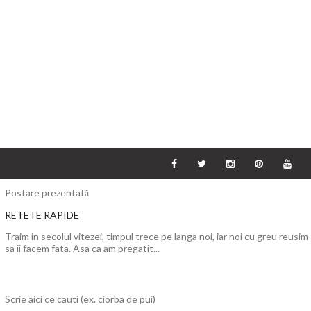
Postare prezentată
RETETE RAPIDE
Traim in secolul vitezei, timpul trece pe langa noi, iar noi cu greu reusim
sa ii facem fata. Asa ca am pregatit...
Scrie aici ce cauti (ex. ciorba de pui)