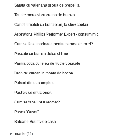
Salata cu valeriana si oua de prepelita
Tort de morcovi cu crema de branza
Cartofi umpluti cu branzeturi, la slow cooker
Aspiratorul Philips Performer Expert - consum mic,...
Cum se face marinada pentru carnea de miel?
Pascute cu branza dulce si lime
Panna cotta cu jeleu de fructe tropicale
Drob de curcan in manta de bacon
Puisori din oua umplute
Pastrav cu unt aromat
Cum se face untul aromat?
Pasca "Ousor"
Batoane Bounty de casa
►
martie
(11)