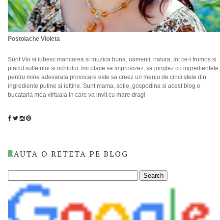
Postolache Violeta
Sunt Vio si iubesc mancarea si muzica buna, oamenii, natura, tot ce-i frumos si
placut sufletului si ochiului. Imi place sa improvizez, sa jonglez cu ingredientele,
pentru mine adevarata provocare este sa creez un meniu de cinci stele din
ingrediente putine si ieftine. Sunt mama, sotie, gospodina si acest blog e
bucataria mea virtuala in care va invit cu mare drag!
CAUTA O RETETA PE BLOG