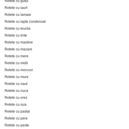
Retete cu gutui
Retete cu iaurt
Retete cu lamaie
Retete cu lapte condensat
Retete cu leurda
Retete cu linte
Retete cu masline
Retete cu mazare
Retete cu mere
Retete cu midii
Retete cu morcovi
Retete cu mure
Retete cu naut
Retete cu nuca
Retete cu orez
Retete cu oua
Retete cu pastai
Retete cu pere
Retete cu peste