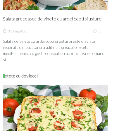
Salata greceasca de vinete cu ardei copti si usturoi
1
31 Aug 2025
Salata de vinete cu ardei copti si usturoi este o salata
inspirata din bucataria traditinala greaca, o reteta
mediteraneana cu gust proaspat si racoritor. Va recomand
si...
retete cu dovlecei