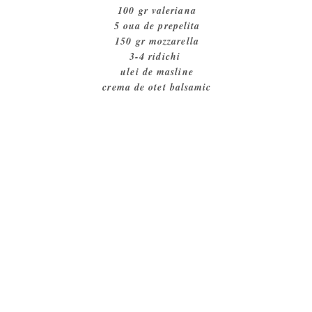
100 gr valeriana
5 oua de prepelita
150 gr mozzarella
3-4 ridichi
ulei de masline
crema de otet balsamic