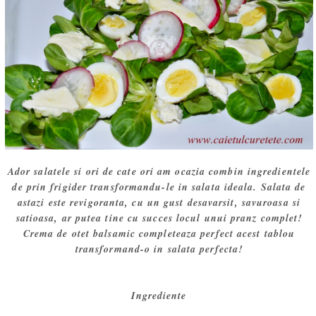
Ador salatele si ori de cate ori am ocazia combin ingredientele
de prin frigider transformandu-le in salata ideala. Salata de
astazi este revigoranta, cu un gust desavarsit, savuroasa si
satioasa, ar putea tine cu succes locul unui pranz complet!
Crema de otet balsamic completeaza perfect acest tablou
transformand-o in salata perfecta!
Ingrediente