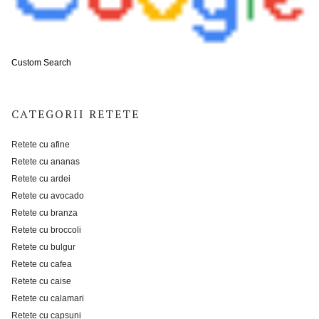
Custom Search
CATEGORII RETETE
Retete cu afine
Retete cu ananas
Retete cu ardei
Retete cu avocado
Retete cu branza
Retete cu broccoli
Retete cu bulgur
Retete cu cafea
Retete cu caise
Retete cu calamari
Retete cu capsuni