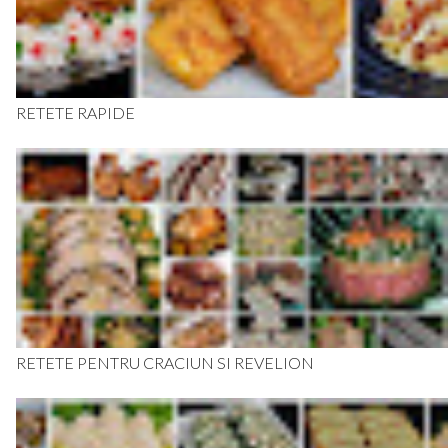
RETETE RAPIDE
RETETE PENTRU CRACIUN SI REVELION