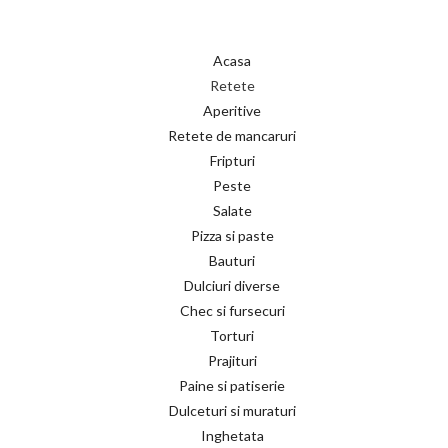
Acasa
Retete
Aperitive
Retete de mancaruri
Fripturi
Peste
Salate
Pizza si paste
Bauturi
Dulciuri diverse
Chec si fursecuri
Torturi
Prajituri
Paine si patiserie
Dulceturi si muraturi
Inghetata