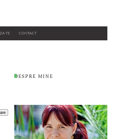
ZA-TE
CONTACT
DESPRE MINE