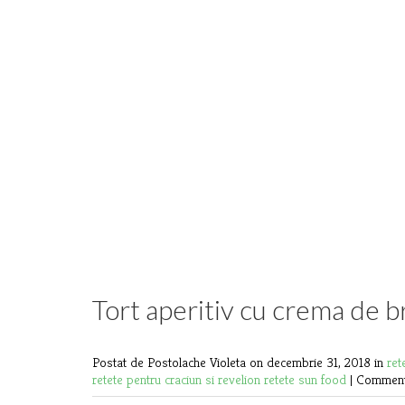
Tort aperitiv cu crema de b
Postat de Postolache Violeta
on decembrie 31, 2018 in
ret
retete pentru craciun si revelion
retete sun food
|
Comments