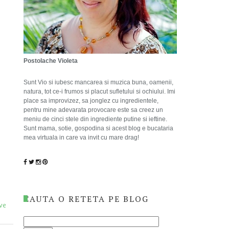
Postolache Violeta
Sunt Vio si iubesc mancarea si muzica buna, oamenii,
natura, tot ce-i frumos si placut sufletului si ochiului. Imi
place sa improvizez, sa jonglez cu ingredientele,
pentru mine adevarata provocare este sa creez un
meniu de cinci stele din ingrediente putine si ieftine.
Sunt mama, sotie, gospodina si acest blog e bucataria
mea virtuala in care va invit cu mare drag!
CAUTA O RETETA PE BLOG
ive