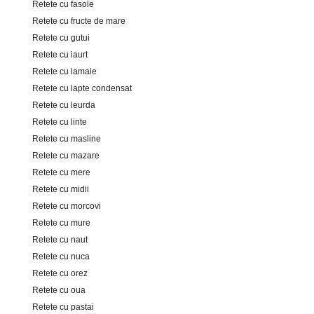
Retete cu fasole
Retete cu fructe de mare
Retete cu gutui
Retete cu iaurt
Retete cu lamaie
Retete cu lapte condensat
Retete cu leurda
Retete cu linte
Retete cu masline
Retete cu mazare
Retete cu mere
Retete cu midii
Retete cu morcovi
Retete cu mure
Retete cu naut
Retete cu nuca
Retete cu orez
Retete cu oua
Retete cu pastai