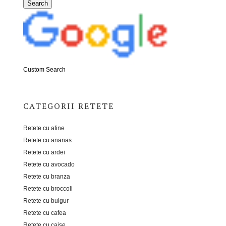
Custom Search
CATEGORII RETETE
Retete cu afine
Retete cu ananas
Retete cu ardei
Retete cu avocado
Retete cu branza
Retete cu broccoli
Retete cu bulgur
Retete cu cafea
Retete cu caise