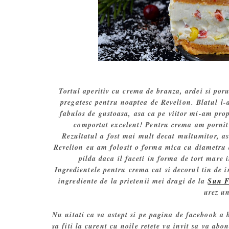
Tortul aperitiv cu crema de branza, ardei si poru
pregatesc pentru noaptea de Revelion. Blatul l-
fabulos de gustoasa, asa ca pe viitor mi-am propu
comportat excelent! Pentru crema am pornit
Rezultatul a fost mai mult decat multumitor, a
Revelion eu am folosit o forma mica cu diametru d
pilda daca il faceti in forma de tort mare i
Ingredientele pentru crema cat si decorul tin de 
ingrediente de la prietenii mei dragi de la
Sun F
urez un
Nu uitati ca va astept si pe pagina de facebook a
sa fiti la curent cu noile retete va invit sa va abo