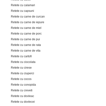
Retete cu calamari
Retete cu capsuni
Retete cu carne de curcan
Retete cu carne de iepure
Retete cu carne de miel
Retete cu carne de porc
Retete cu carne de pui
Retete cu carne de rata
Retete cu carne de vita
Retete cu cartofi
Retete cu ciocolata
Retete cu cirese
Retete cu ciuperci
Retete cu cocos
Retete cu conopida
Retete cu creveti
Retete cu dovleac
Retete cu dovlecei