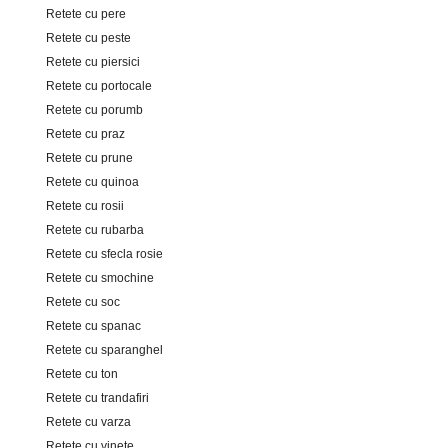
Retete cu pere
Retete cu peste
Retete cu piersici
Retete cu portocale
Retete cu porumb
Retete cu praz
Retete cu prune
Retete cu quinoa
Retete cu rosii
Retete cu rubarba
Retete cu sfecla rosie
Retete cu smochine
Retete cu soc
Retete cu spanac
Retete cu sparanghel
Retete cu ton
Retete cu trandafiri
Retete cu varza
Retete cu vinete