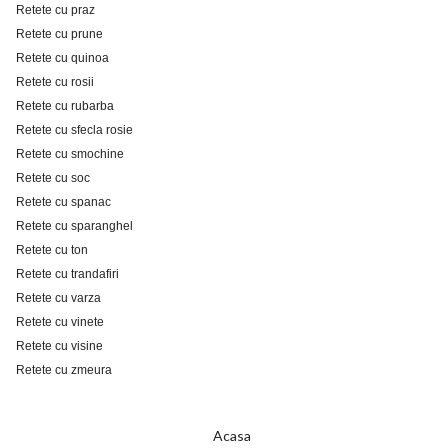
Retete cu praz
Retete cu prune
Retete cu quinoa
Retete cu rosii
Retete cu rubarba
Retete cu sfecla rosie
Retete cu smochine
Retete cu soc
Retete cu spanac
Retete cu sparanghel
Retete cu ton
Retete cu trandafiri
Retete cu varza
Retete cu vinete
Retete cu visine
Retete cu zmeura
Acasa