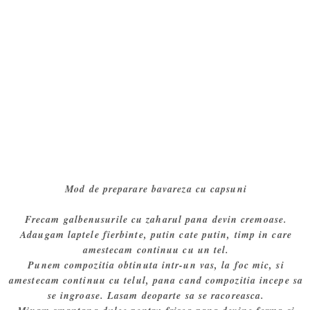
Mod de preparare bavareza cu capsuni
Frecam galbenusurile cu zaharul pana devin cremoase.
Adaugam laptele fierbinte, putin cate putin, timp in care
amestecam continuu cu un tel.
Punem compozitia obtinuta intr-un vas, la foc mic, si
amestecam continuu cu telul, pana cand compozitia incepe sa
se ingroase. Lasam deoparte sa se racoreasca.