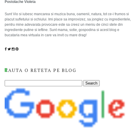
Postolache Violeta
Sunt Vio si iubesc mancarea si muzica buna, oamenii, natura, tot ce-i frumos si
placut sufletului si ochiului. Imi place sa improvizez, sa jonglez cu ingredientele,
pentru mine adevarata provocare este sa creez un meniu de cinci stele din
ingrediente putine si ieftine. Sunt mama, sotie, gospodina si acest blog e
bucataria mea virtuala in care va invit cu mare drag!
CAUTA O RETETA PE BLOG