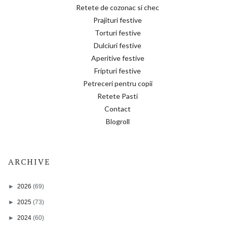
Retete de cozonac si chec
Prajituri festive
Torturi festive
Dulciuri festive
Aperitive festive
Fripturi festive
Petreceri pentru copii
Retete Pasti
Contact
Blogroll
ARCHIVE
►
2026
(69)
►
2025
(73)
►
2024
(60)