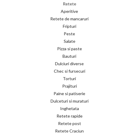
Retete
Aperitive
Retete de mancaruri
Fripturi
Peste
Salate
Pizza si paste
Bauturi
Dulciuri diverse
Chec si fursecuri
Torturi
Prajituri
Paine si patiserie
Dulceturi si muraturi
Inghetata
Retete rapide
Retete post
Retete Craciun