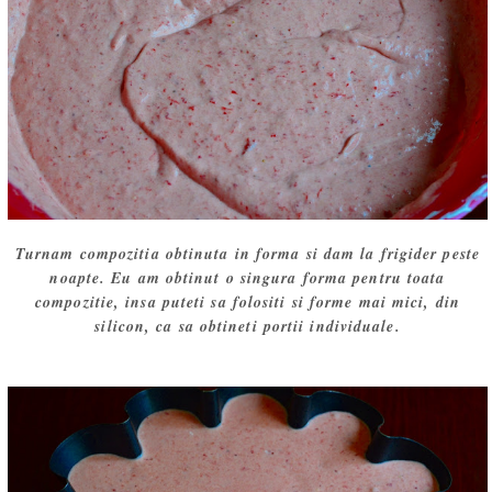
Turnam compozitia obtinuta in forma si dam la frigider peste
noapte. Eu am obtinut o singura forma pentru toata
compozitie, insa puteti sa folositi si forme mai mici, din
silicon, ca sa obtineti portii individuale.