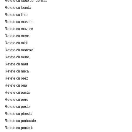
Retete cu lapte condensat
Retete cu leurda
Retete cu linte
Retete cu masline
Retete cu mazare
Retete cu mere
Retete cu midii
Retete cu morcovi
Retete cu mure
Retete cu naut
Retete cu nuca
Retete cu orez
Retete cu oua
Retete cu pastai
Retete cu pere
Retete cu peste
Retete cu piersici
Retete cu portocale
Retete cu porumb