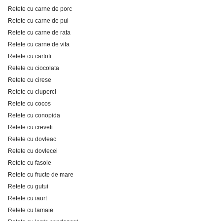
Retete cu carne de porc
Retete cu carne de pui
Retete cu carne de rata
Retete cu carne de vita
Retete cu cartofi
Retete cu ciocolata
Retete cu cirese
Retete cu ciuperci
Retete cu cocos
Retete cu conopida
Retete cu creveti
Retete cu dovleac
Retete cu dovlecei
Retete cu fasole
Retete cu fructe de mare
Retete cu gutui
Retete cu iaurt
Retete cu lamaie