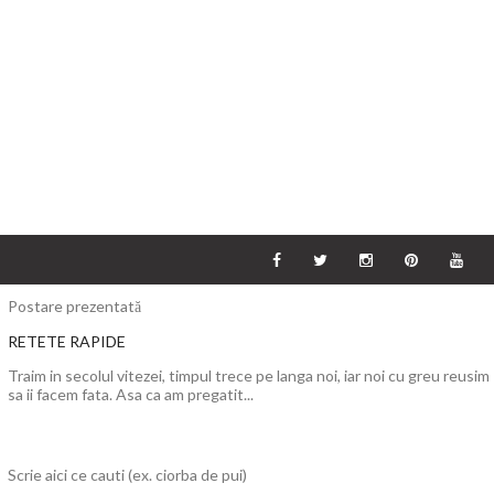
Postare prezentată
RETETE RAPIDE
Traim in secolul vitezei, timpul trece pe langa noi, iar noi cu greu reusim
sa ii facem fata. Asa ca am pregatit...
Scrie aici ce cauti (ex. ciorba de pui)