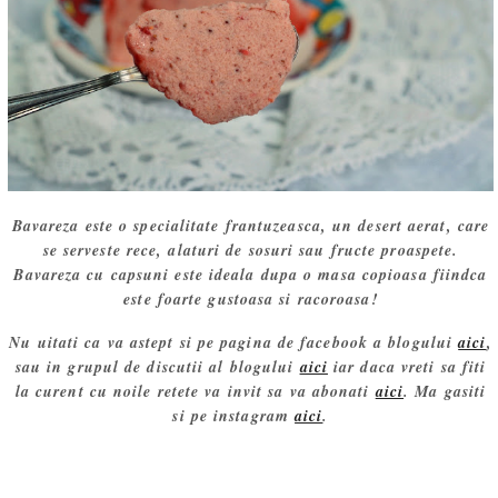
Bavareza este o specialitate frantuzeasca, un desert aerat, care
se serveste rece, alaturi de sosuri sau fructe proaspete.
Bavareza cu capsuni este ideala dupa o masa copioasa fiindca
este foarte gustoasa si racoroasa!
Nu uitati ca va astept si pe pagina de facebook a blogului
aici
,
sau in grupul de discutii al blogului
aici
iar daca vreti sa fiti
la curent cu noile retete va invit sa va abonati
aici
. Ma gasiti
si pe instagram
aici
.