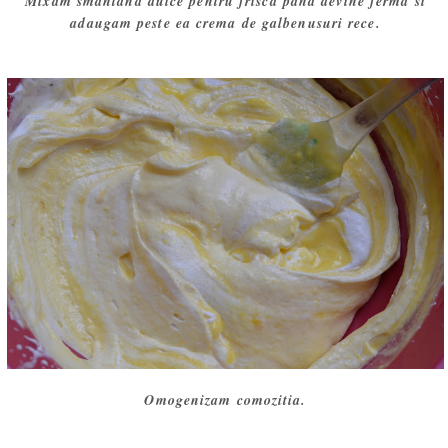
Mixam smantana dulce pentru frisca pana devine ferma si
adaugam peste ea crema de galbenusuri rece.
Omogenizam comozitia.