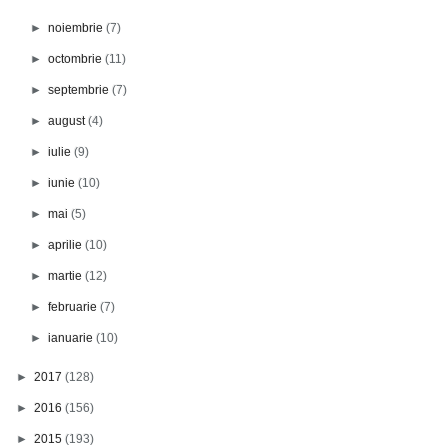
►
noiembrie
(7)
►
octombrie
(11)
►
septembrie
(7)
►
august
(4)
►
iulie
(9)
►
iunie
(10)
►
mai
(5)
►
aprilie
(10)
►
martie
(12)
►
februarie
(7)
►
ianuarie
(10)
►
2017
(128)
►
2016
(156)
►
2015
(193)