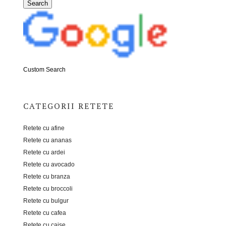
Custom Search
CATEGORII RETETE
Retete cu afine
Retete cu ananas
Retete cu ardei
Retete cu avocado
Retete cu branza
Retete cu broccoli
Retete cu bulgur
Retete cu cafea
Retete cu caise