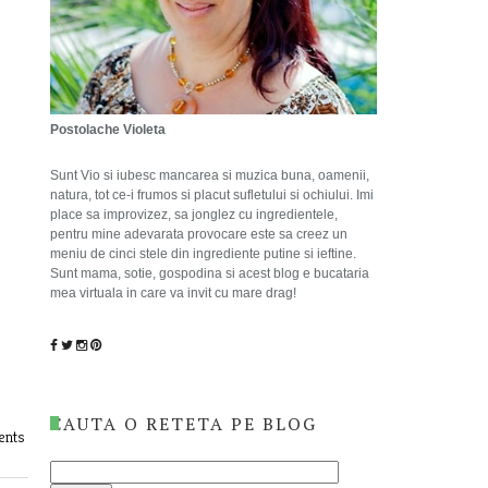
Postolache Violeta
Sunt Vio si iubesc mancarea si muzica buna, oamenii,
natura, tot ce-i frumos si placut sufletului si ochiului. Imi
place sa improvizez, sa jonglez cu ingredientele,
pentru mine adevarata provocare este sa creez un
meniu de cinci stele din ingrediente putine si ieftine.
Sunt mama, sotie, gospodina si acest blog e bucataria
mea virtuala in care va invit cu mare drag!
CAUTA O RETETA PE BLOG
nts