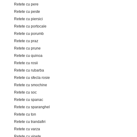
Retete cu pere
Retete cu peste
Retete cu piersici
Retete cu portocale
Retete cu porumb
Retete cu praz
Retete cu prune
Retete cu quinoa
Retete cu rosii
Retete cu rubarba
Retete cu sfecla rosie
Retete cu smochine
Retete cu soc
Retete cu spanac
Retete cu sparanghel
Retete cu ton
Retete cu trandafiri
Retete cu varza
Retete cu vinete