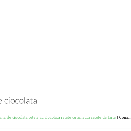
 ciocolata
ema de ciocolata
retete cu ciocolata
retete cu zmeura
retete de tarte
|
Comme