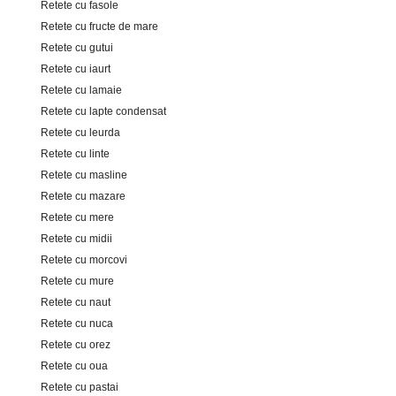
Retete cu fasole
Retete cu fructe de mare
Retete cu gutui
Retete cu iaurt
Retete cu lamaie
Retete cu lapte condensat
Retete cu leurda
Retete cu linte
Retete cu masline
Retete cu mazare
Retete cu mere
Retete cu midii
Retete cu morcovi
Retete cu mure
Retete cu naut
Retete cu nuca
Retete cu orez
Retete cu oua
Retete cu pastai