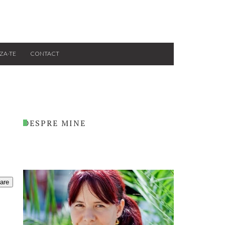
ZA-TE
CONTACT
DESPRE MINE