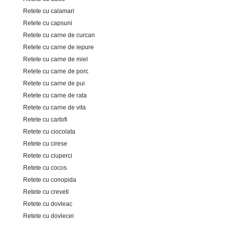
Retete cu calamari
Retete cu capsuni
Retete cu carne de curcan
Retete cu carne de iepure
Retete cu carne de miel
Retete cu carne de porc
Retete cu carne de pui
Retete cu carne de rata
Retete cu carne de vita
Retete cu cartofi
Retete cu ciocolata
Retete cu cirese
Retete cu ciuperci
Retete cu cocos
Retete cu conopida
Retete cu creveti
Retete cu dovleac
Retete cu dovlecei