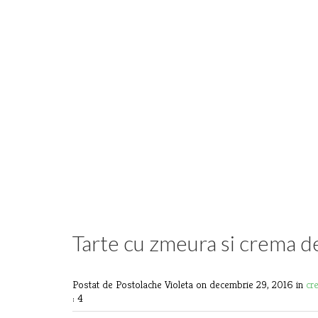
Tarte cu zmeura si crema de
Postat de Postolache Violeta
on decembrie 29, 2016 in
cr
: 4