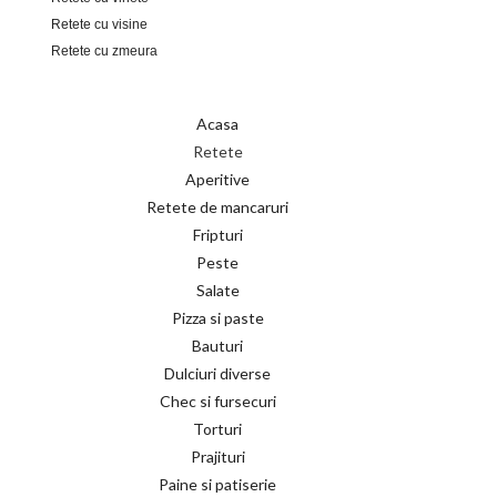
Retete cu visine
Retete cu zmeura
Acasa
Retete
Aperitive
Retete de mancaruri
Fripturi
Peste
Salate
Pizza si paste
Bauturi
Dulciuri diverse
Chec si fursecuri
Torturi
Prajituri
Paine si patiserie