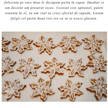
folosinta pe care doar le decupam putin la capat. Imediat ce
am decorat am presarat cocos. Cocosul este optional, puteti
renunta la el, eu am vrut sa creez efectul de zapada. Lasam
fulgii cel putin doua trei ore ca sa se usuce glazura.