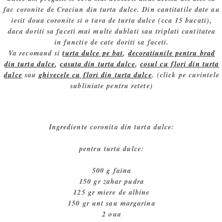
fac coronite de Craciun din turta dulce. Din cantitatile date au
iesit doua coronite si o tava de turta dulce (cca 15 bucati),
daca doriti sa faceti mai multe dublati sau triplati cantitatea
in functie de cate doriti sa faceti.
Va recomand si
turta dulce pe bat
,
decoratiunile pentru brad
din turta dulce
,
casuta din turta dulce
,
cosul cu flori din turta
dulce
sau
ghivecele cu flori din turta dulce
. (click pe cuvintele
subliniate pentru retete)
Ingrediente coronita din turta dulce:
pentru turta dulce:
500 g faina
150 gr zahar pudra
125 gr miere de albine
150 gr unt sau margarina
2 oua