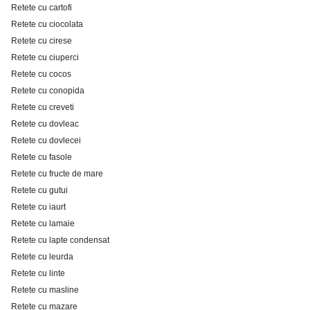
Retete cu cartofi
Retete cu ciocolata
Retete cu cirese
Retete cu ciuperci
Retete cu cocos
Retete cu conopida
Retete cu creveti
Retete cu dovleac
Retete cu dovlecei
Retete cu fasole
Retete cu fructe de mare
Retete cu gutui
Retete cu iaurt
Retete cu lamaie
Retete cu lapte condensat
Retete cu leurda
Retete cu linte
Retete cu masline
Retete cu mazare