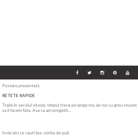
Postare prezentată
RETETE RAPIDE
Traim in secolul vitezei, timpul trece pe langa noi, iar noi cu greu reusim
sa ii facem fata. Asa ca am pregatit...
Scrie aici ce cauti (ex. ciorba de pui)