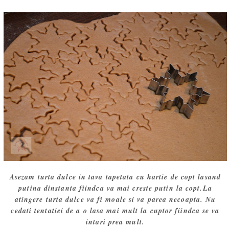
Asezam turta dulce in tava tapetata cu hartie de copt lasand
putina dinstanta fiindca va mai creste putin la copt.La
atingere turta dulce va fi moale si va parea necoapta. Nu
cedati tentatiei de a o lasa mai mult la cuptor fiindca se va
intari prea mult.