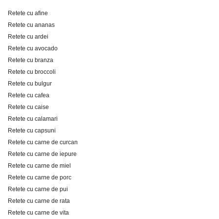
Retete cu afine
Retete cu ananas
Retete cu ardei
Retete cu avocado
Retete cu branza
Retete cu broccoli
Retete cu bulgur
Retete cu cafea
Retete cu caise
Retete cu calamari
Retete cu capsuni
Retete cu carne de curcan
Retete cu carne de iepure
Retete cu carne de miel
Retete cu carne de porc
Retete cu carne de pui
Retete cu carne de rata
Retete cu carne de vita