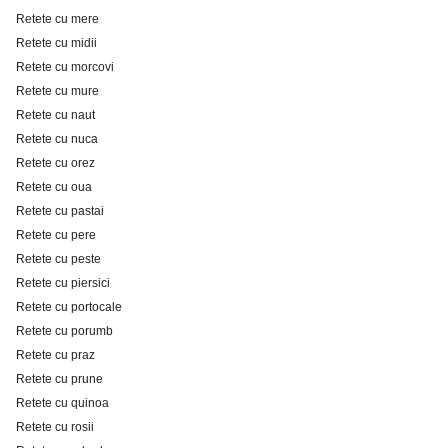
Retete cu mere
Retete cu midii
Retete cu morcovi
Retete cu mure
Retete cu naut
Retete cu nuca
Retete cu orez
Retete cu oua
Retete cu pastai
Retete cu pere
Retete cu peste
Retete cu piersici
Retete cu portocale
Retete cu porumb
Retete cu praz
Retete cu prune
Retete cu quinoa
Retete cu rosii