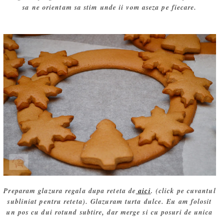
sa ne orientam sa stim unde ii vom aseza pe fiecare.
Preparam glazura regala dupa reteta de
aici
. (click pe cuvantul
subliniat pentru reteta). Glazuram turta dulce. Eu am folosit
un pos cu dui rotund subtire, dar merge si cu posuri de unica