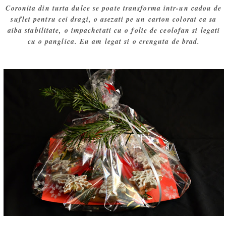
Coronita din turta dulce se poate transforma intr-un cadou de
suflet pentru cei dragi, o asezati pe un carton colorat ca sa
aiba stabilitate, o impachetati cu o folie de ceolofan si legati
cu o panglica. Eu am legat si o crenguta de brad.