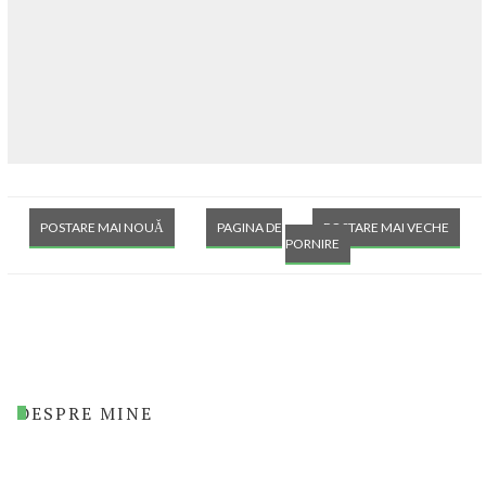
POSTARE MAI NOUĂ
PAGINA DE
POSTARE MAI VECHE
PORNIRE
DESPRE MINE