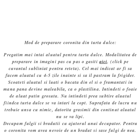
Mod de preparare coronita din turta dulce:
Pregatim mai intai aluatul pentru turta dulce. Modalitatea de
preparare in imagini pas cu pas o gasiti
aici
. (click pe
cuvantul subliniat pentru reteta). Cel mai indicat ar fi sa
facem aluatul cu 4-5 zile inainte si sa il pastram la frigider.
Scoateti aluatul si luati o bucata din el si o framantati in
mana pana devine maleabila, ca o plastilina. Intindeti o foaie
de aluat putin grosuta. Nu intindeti prea subtire aluatul
fiindca turta dulce se va intari la copt. Suprafata de lucru nu
trebuie unsa cu nimic, datorita grasimii din continut aluatul
nu se va lipi.
Decupam fulgii si bradutii cu ajutorul unui decupator. Pentru
o coronita vom avea nevoie de un bradut si sase fulgi de nea.