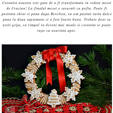
Coronita noastra este gata de a fi transformata in vedeta mesei
de Craciun! La finalul mesei o savurati cu pofta. Poate fi
pastrata chiar si pana dupa Revelion, eu am pastrat turta dulce
pana la doua saptamani si a fost foarte buna. Trebuie doar sa
aveti grija, cu timpul va deveni mai moale si coronita se poate
rupe cu usurinta apoi.