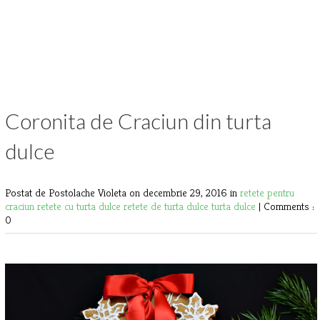
Coronita de Craciun din turta
dulce
Postat de Postolache Violeta
on decembrie 29, 2016 in
retete pentru
craciun
retete cu turta dulce
retete de turta dulce
turta dulce
|
Comments :
0