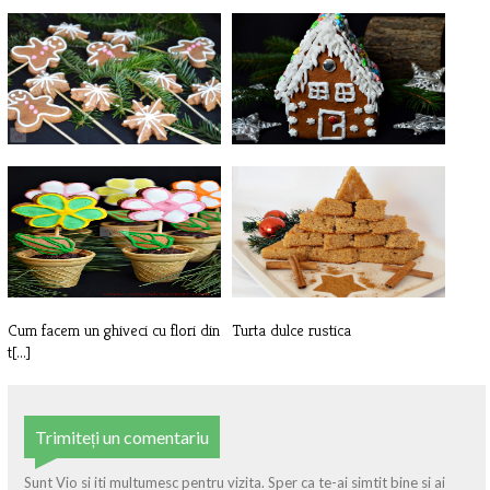
Turta dulce
Casuta din turta dulce
Cum facem un ghiveci cu flori din
Turta dulce rustica
t[...]
Trimiteți un comentariu
Sunt Vio si iti multumesc pentru vizita. Sper ca te-ai simtit bine si ai