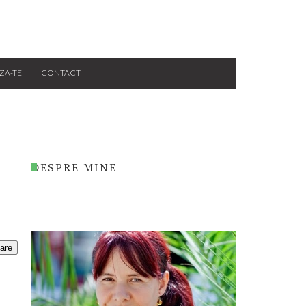
ZA-TE
CONTACT
DESPRE MINE