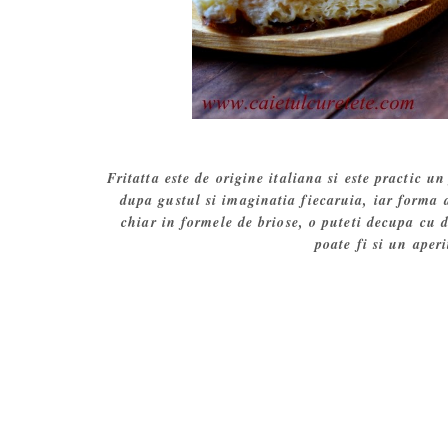
Fritatta este de origine italiana si este practic u
dupa gustul si imaginatia fiecaruia, iar forma
chiar in formele de briose, o puteti decupa cu d
poate fi si un aper