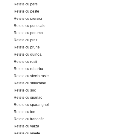
Retete cu pere
Retete cu peste
Retete cu piersici
Retete cu portocale
Retete cu porumb
Retete cu praz
Retete cu prune
Retete cu quinoa
Retete cu rosii
Retete cu rubarba
Retete cu sfecla rosie
Retete cu smochine
Retete cu soc
Retete cu spanac
Retete cu sparanghel
Retete cu ton
Retete cu trandafiri
Retete cu varza
Retete cu vinete