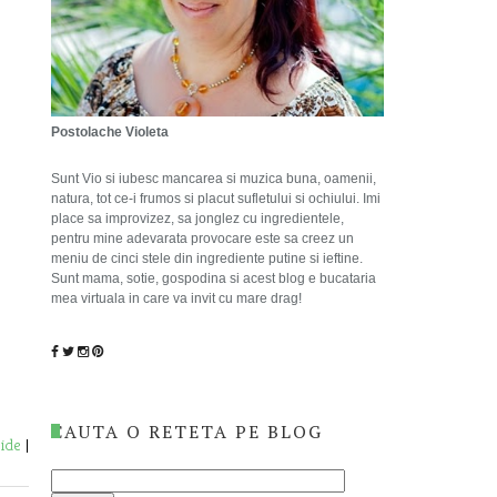
Postolache Violeta
Sunt Vio si iubesc mancarea si muzica buna, oamenii,
natura, tot ce-i frumos si placut sufletului si ochiului. Imi
place sa improvizez, sa jonglez cu ingredientele,
pentru mine adevarata provocare este sa creez un
meniu de cinci stele din ingrediente putine si ieftine.
Sunt mama, sotie, gospodina si acest blog e bucataria
mea virtuala in care va invit cu mare drag!
CAUTA O RETETA PE BLOG
pide
|