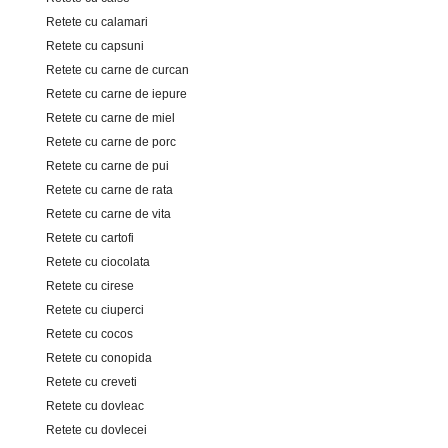
Retete cu calamari
Retete cu capsuni
Retete cu carne de curcan
Retete cu carne de iepure
Retete cu carne de miel
Retete cu carne de porc
Retete cu carne de pui
Retete cu carne de rata
Retete cu carne de vita
Retete cu cartofi
Retete cu ciocolata
Retete cu cirese
Retete cu ciuperci
Retete cu cocos
Retete cu conopida
Retete cu creveti
Retete cu dovleac
Retete cu dovlecei