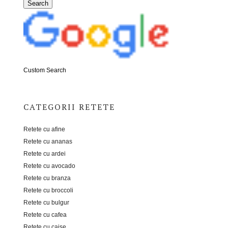
Custom Search
CATEGORII RETETE
Retete cu afine
Retete cu ananas
Retete cu ardei
Retete cu avocado
Retete cu branza
Retete cu broccoli
Retete cu bulgur
Retete cu cafea
Retete cu caise