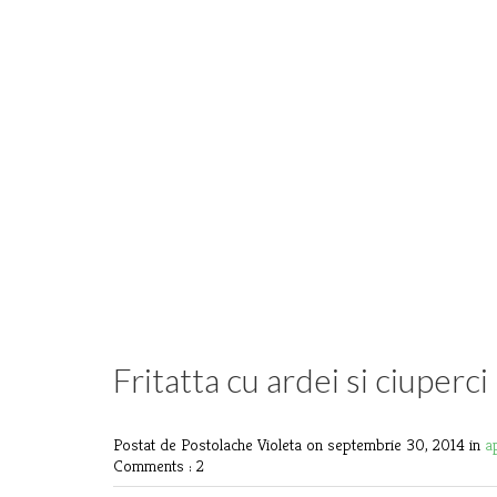
Fritatta cu ardei si ciuperci
Postat de Postolache Violeta
on septembrie 30, 2014 in
a
Comments : 2