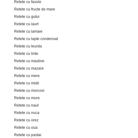
Retete cu fasole
Retete cu fructe de mare
Retete cu gutui
Retete cu iaurt
Retete cu lamaie
Retete cu lapte condensat
Retete cu leurda
Retete cu linte
Retete cu masline
Retete cu mazare
Retete cu mere
Retete cu midii
Retete cu morcovi
Retete cu mure
Retete cu naut
Retete cu nuca
Retete cu orez
Retete cu oua
Retete cu pastai