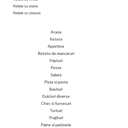
Retete cu visine
Retete cu zmeura
Acasa
Retete
Aperitive
Retete de mancaruri
Fripturi
Peste
Salate
Pizza si paste
Bauturi
Dulciuri diverse
Chec si fursecuri
Torturi
Prajituri
Paine si patiserie