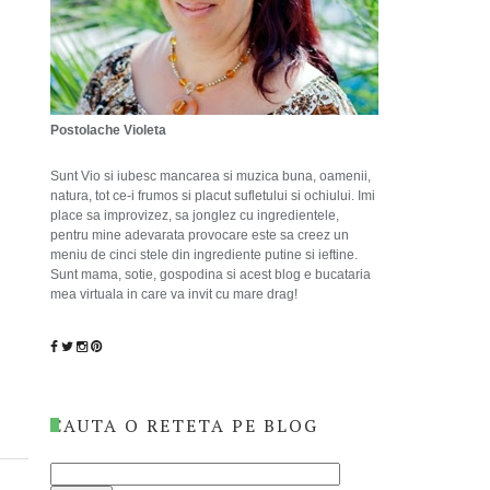
Postolache Violeta
Sunt Vio si iubesc mancarea si muzica buna, oamenii,
natura, tot ce-i frumos si placut sufletului si ochiului. Imi
place sa improvizez, sa jonglez cu ingredientele,
pentru mine adevarata provocare este sa creez un
meniu de cinci stele din ingrediente putine si ieftine.
Sunt mama, sotie, gospodina si acest blog e bucataria
mea virtuala in care va invit cu mare drag!
CAUTA O RETETA PE BLOG