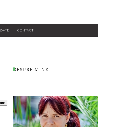
ZA-TE
CONTACT
DESPRE MINE