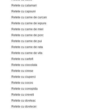
Retete cu calamari
Retete cu capsuni
Retete cu carne de curcan
Retete cu carne de iepure
Retete cu carne de miel
Retete cu carne de porc
Retete cu carne de pui
Retete cu carne de rata
Retete cu carne de vita
Retete cu cartofi
Retete cu ciocolata
Retete cu cirese
Retete cu ciuperci
Retete cu cocos
Retete cu conopida
Retete cu creveti
Retete cu dovleac
Retete cu dovlecei