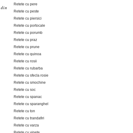
Retete cu pere
 din
Retete cu peste
Retete cu piersici
Retete cu portocale
Retete cu porumb
Retete cu praz
Retete cu prune
Retete cu quinoa
Retete cu rosii
Retete cu rubarba
Retete cu sfecla rosie
Retete cu smochine
Retete cu soc
Retete cu spanac
Retete cu sparanghel
Retete cu ton
Retete cu trandafiri
Retete cu varza
Retete cu vinete