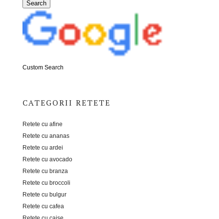
Custom Search
CATEGORII RETETE
Retete cu afine
Retete cu ananas
Retete cu ardei
Retete cu avocado
Retete cu branza
Retete cu broccoli
Retete cu bulgur
Retete cu cafea
Retete cu caise