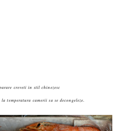
arare creveti in stil chinezesc
i la temperatura camerii sa se decongeleze.