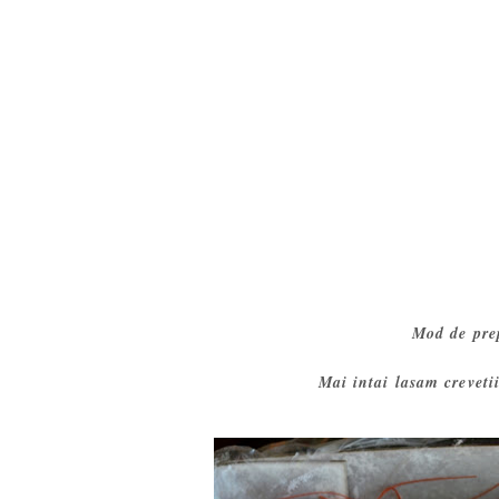
Mod de prep
Mai intai lasam creveti