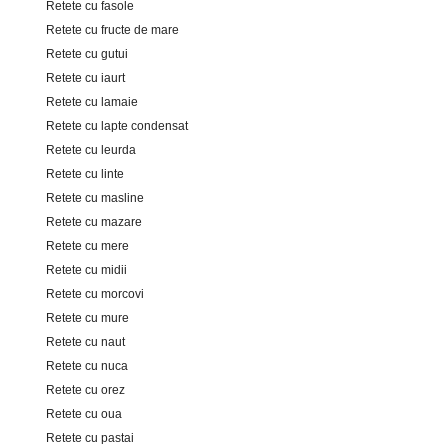
Retete cu fasole
Retete cu fructe de mare
Retete cu gutui
Retete cu iaurt
Retete cu lamaie
Retete cu lapte condensat
Retete cu leurda
Retete cu linte
Retete cu masline
Retete cu mazare
Retete cu mere
Retete cu midii
Retete cu morcovi
Retete cu mure
Retete cu naut
Retete cu nuca
Retete cu orez
Retete cu oua
Retete cu pastai