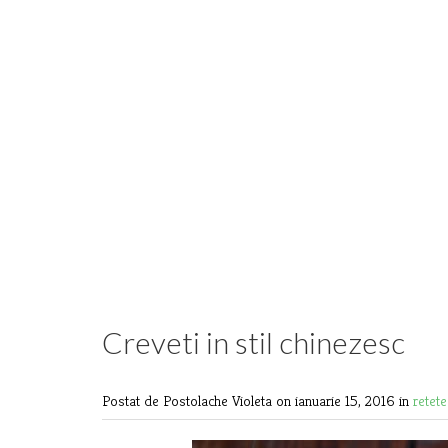
Creveti in stil chinezesc
Postat de Postolache Violeta
on ianuarie 15, 2016 in
retete