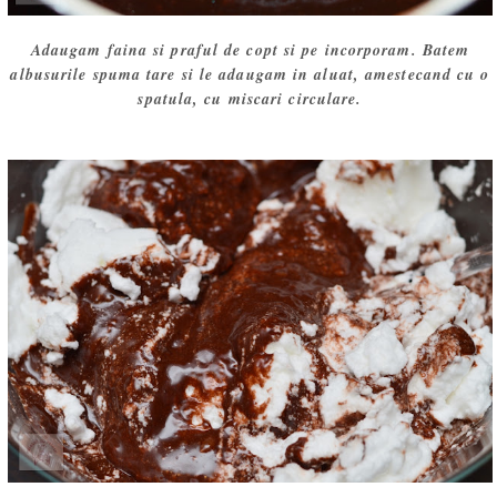
Adaugam faina si praful de copt si pe incorporam. Batem
albusurile spuma tare si le adaugam in aluat, amestecand cu o
spatula, cu miscari circulare.