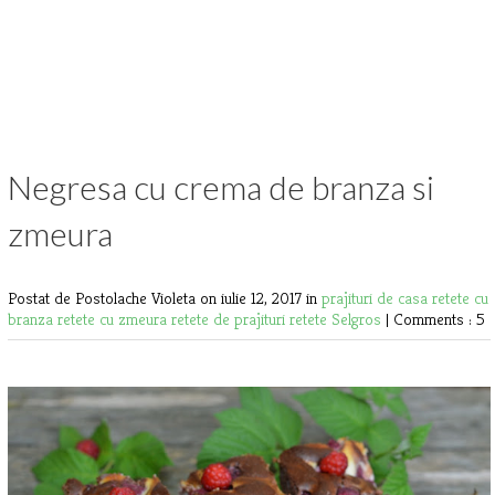
Negresa cu crema de branza si
zmeura
Postat de Postolache Violeta
on iulie 12, 2017 in
prajituri de casa
retete cu
branza
retete cu zmeura
retete de prajituri
retete Selgros
|
Comments : 5