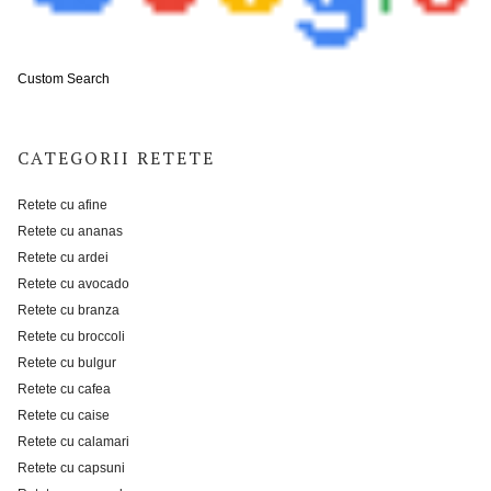
Custom Search
CATEGORII RETETE
Retete cu afine
Retete cu ananas
Retete cu ardei
Retete cu avocado
Retete cu branza
Retete cu broccoli
Retete cu bulgur
Retete cu cafea
Retete cu caise
Retete cu calamari
Retete cu capsuni