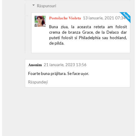
Răspunsuri
Postolache Violeta
13 ianuarie, 2021 07:34
Buna ziua, la aceasta reteta am folosit
crema de branza Grace, de la Delaco dar
puteti folosit si Philadelphia sau hochland,
de pilda.
Anonim
21 ianuarie, 2023 13:56
Foarte buna prăjitura. Se face ușor.
Răspundeți