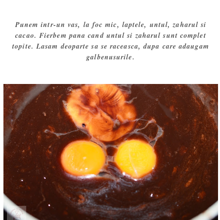
Punem intr-un vas, la foc mic, laptele, untul, zaharul si
cacao. Fierbem pana cand untul si zaharul sunt complet
topite. Lasam deoparte sa se raceasca, dupa care adaugam
galbenusurile.