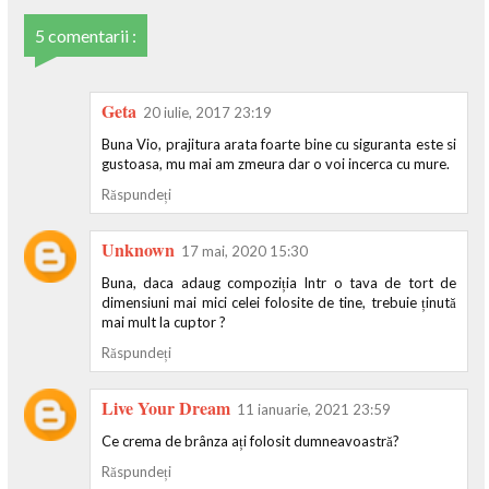
5 comentarii :
Geta
20 iulie, 2017 23:19
Buna Vio, prajitura arata foarte bine cu siguranta este si
gustoasa, mu mai am zmeura dar o voi incerca cu mure.
Răspundeți
Unknown
17 mai, 2020 15:30
Buna, daca adaug compoziția Intr o tava de tort de
dimensiuni mai mici celei folosite de tine, trebuie ținută
mai mult la cuptor ?
Răspundeți
Live Your Dream
11 ianuarie, 2021 23:59
Ce crema de brânza ați folosit dumneavoastră?
Răspundeți