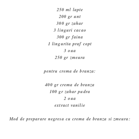
250 ml lapte
200 gr unt
300 gr zahar
3 linguri cacao
300 gr faina
1 lingurita praf copt
3 oua
250 gr zmeura
pentru crema de branza:
400 gr crema de branza
100 gr zahar pudra
2 oua
extract vanilie
Mod de preparare negresa cu crema de branza si zmeura: