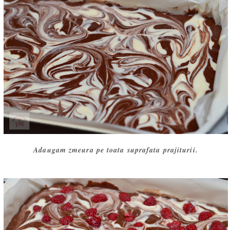
Adaugam zmeura pe toata suprafata prajiturii.