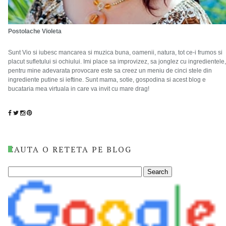
Postolache Violeta
Sunt Vio si iubesc mancarea si muzica buna, oamenii, natura, tot ce-i frumos si
placut sufletului si ochiului. Imi place sa improvizez, sa jonglez cu ingredientele,
pentru mine adevarata provocare este sa creez un meniu de cinci stele din
ingrediente putine si ieftine. Sunt mama, sotie, gospodina si acest blog e
bucataria mea virtuala in care va invit cu mare drag!
CAUTA O RETETA PE BLOG