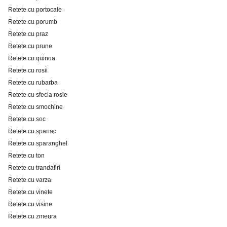
Retete cu portocale
Retete cu porumb
Retete cu praz
Retete cu prune
Retete cu quinoa
Retete cu rosii
Retete cu rubarba
Retete cu sfecla rosie
Retete cu smochine
Retete cu soc
Retete cu spanac
Retete cu sparanghel
Retete cu ton
Retete cu trandafiri
Retete cu varza
Retete cu vinete
Retete cu visine
Retete cu zmeura