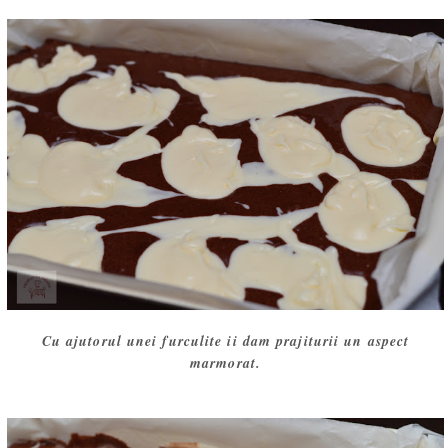
Cu ajutorul unei furculite ii dam prajiturii un aspect
marmorat.