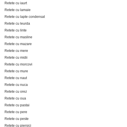
Retete cu iaurt
Retete cu lamaie
Retete cu lapte condensat
Retete cu leurda
Retete cu linte
Retete cu masline
Retete cu mazare
Retete cu mere
Retete cu midii
Retete cu morcovi
Retete cu mure
Retete cu naut
Retete cu nuca
Retete cu orez
Retete cu oua
Retete cu pastai
Retete cu pere
Retete cu peste
Retete cu piersici