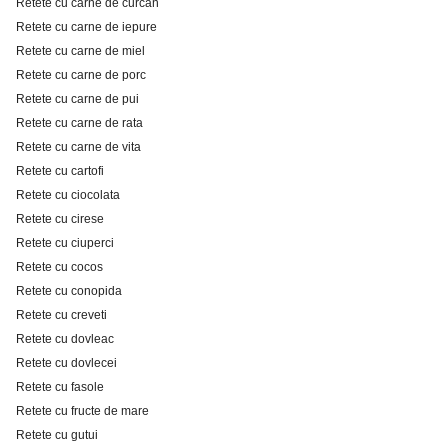
Retete cu carne de curcan
Retete cu carne de iepure
Retete cu carne de miel
Retete cu carne de porc
Retete cu carne de pui
Retete cu carne de rata
Retete cu carne de vita
Retete cu cartofi
Retete cu ciocolata
Retete cu cirese
Retete cu ciuperci
Retete cu cocos
Retete cu conopida
Retete cu creveti
Retete cu dovleac
Retete cu dovlecei
Retete cu fasole
Retete cu fructe de mare
Retete cu gutui