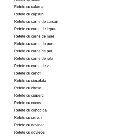
Retete cu calamari
Retete cu capsuni
Retete cu carne de curcan
Retete cu carne de iepure
Retete cu carne de miel
Retete cu carne de porc
Retete cu carne de pui
Retete cu carne de rata
Retete cu carne de vita
Retete cu cartofi
Retete cu ciocolata
Retete cu cirese
Retete cu ciuperci
Retete cu cocos
Retete cu conopida
Retete cu creveti
Retete cu dovleac
Retete cu dovlecei