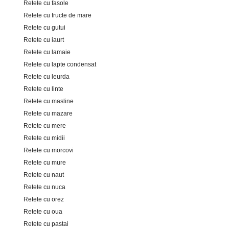
Retete cu fasole
Retete cu fructe de mare
Retete cu gutui
Retete cu iaurt
Retete cu lamaie
Retete cu lapte condensat
Retete cu leurda
Retete cu linte
Retete cu masline
Retete cu mazare
Retete cu mere
Retete cu midii
Retete cu morcovi
Retete cu mure
Retete cu naut
Retete cu nuca
Retete cu orez
Retete cu oua
Retete cu pastai