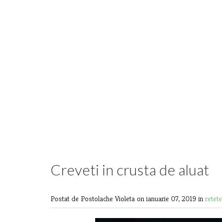
Creveti in crusta de aluat
Postat de Postolache Violeta
on ianuarie 07, 2019 in
retet