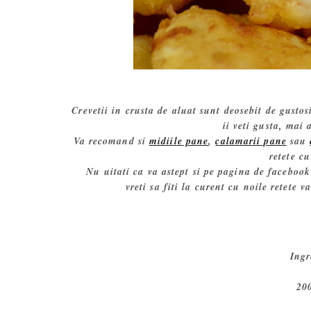
Crevetii in crusta de aluat sunt deosebit de gustos
ii veti gusta, mai 
Va recomand si
midiile pane
,
calamarii pane
sau
retete c
Nu uitati ca va astept si pe pagina de faceboo
vreti sa fiti la curent cu noile retete 
Ingr
200