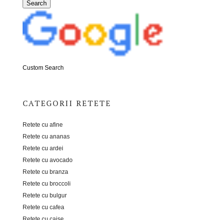
Custom Search
CATEGORII RETETE
Retete cu afine
Retete cu ananas
Retete cu ardei
Retete cu avocado
Retete cu branza
Retete cu broccoli
Retete cu bulgur
Retete cu cafea
Retete cu caise