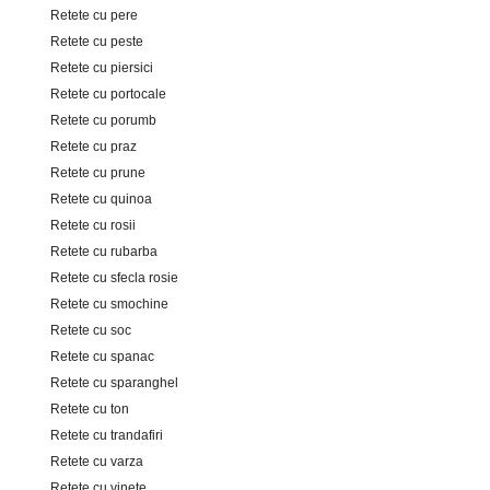
Retete cu pere
Retete cu peste
Retete cu piersici
Retete cu portocale
Retete cu porumb
Retete cu praz
Retete cu prune
Retete cu quinoa
Retete cu rosii
Retete cu rubarba
Retete cu sfecla rosie
Retete cu smochine
Retete cu soc
Retete cu spanac
Retete cu sparanghel
Retete cu ton
Retete cu trandafiri
Retete cu varza
Retete cu vinete