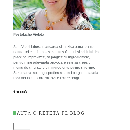
Postolache Violeta
Sunt Vio si iubesc mancarea si muzica buna, oamenii,
natura, tot ce-i frumos si placut sufletului si ochiului. Imi
place sa improvizez, sa jonglez cu ingredientele,
pentru mine adevarata provocare este sa creez un
meniu de cinci stele din ingrediente putine si ieftine.
Sunt mama, sotie, gospodina si acest blog e bucataria
mea virtuala in care va invit cu mare drag!
CAUTA O RETETA PE BLOG