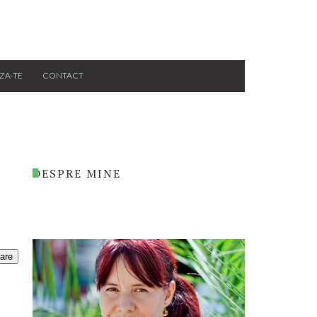
ZA-TE
CONTACT
DESPRE MINE