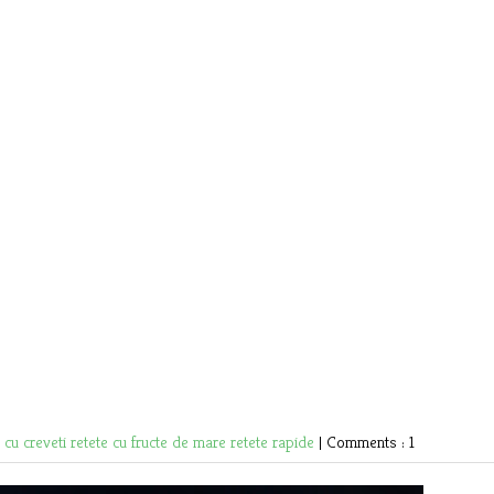
e cu creveti
retete cu fructe de mare
retete rapide
|
Comments : 1