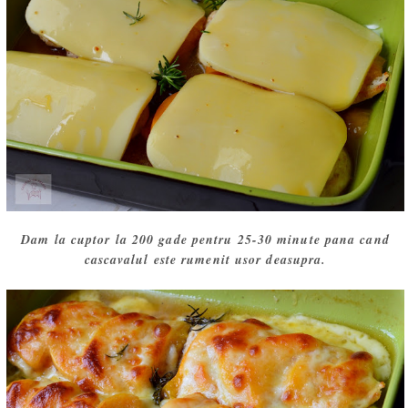
Dam la cuptor la 200 gade pentru 25-30 minute pana cand
cascavalul este rumenit usor deasupra.