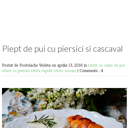
Piept de pui cu piersici si cascaval
Postat de Postolache Violeta
on aprilie 13, 2016 in
retete cu carne de pui
retete cu piersici
retete rapide
retete usoare
|
Comments : 4