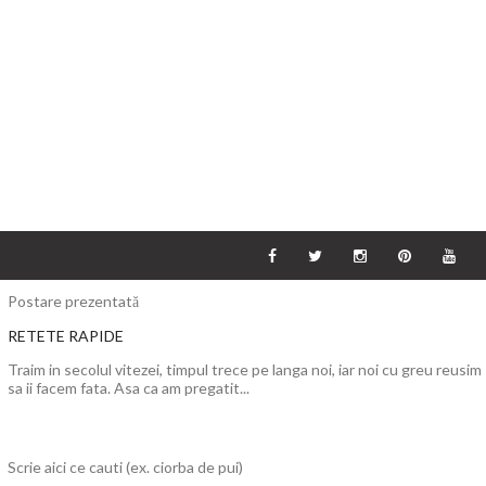
Postare prezentată
RETETE RAPIDE
Traim in secolul vitezei, timpul trece pe langa noi, iar noi cu greu reusim
sa ii facem fata. Asa ca am pregatit...
Scrie aici ce cauti (ex. ciorba de pui)