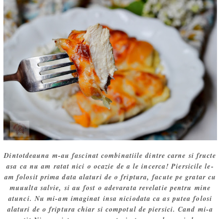
Dintotdeauna m-au fascinat combinatiile dintre carne si fructe
asa ca nu am ratat nici o ocazie de a le incerca! Piersicile le-
am folosit prima data alaturi de o friptura, facute pe gratar cu
muuulta salvie, si au fost o adevarata revelatie pentru mine
atunci. Nu mi-am imaginat insa niciodata ca as putea folosi
alaturi de o friptura chiar si compotul de piersici. Cand mi-a