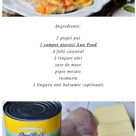
Ingrediente:
2 piepti pui
1
compot piersici Sun Food
4 felii cascaval
2 linguri ulei
sare de mare
piper mozaic
rozmarin
1 lingura otet balsamic (optional)