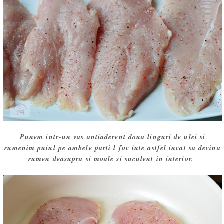
Punem intr-un vas antiaderent doua linguri de ulei si
rumenim puiul pe ambele parti l foc iute astfel incat sa devina
rumen deasupra si moale si suculent in interior.