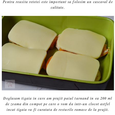
Pentru reusita retetei este important sa folosim un cascaval de
calitate.
Deglasam tigaia in care am prajit puiul turnand in ea 200 ml
de zeama din compot pe care o vom da intr-un clocot astfel
incat tigaia va fi curatata de resturile ramase de la prajit.