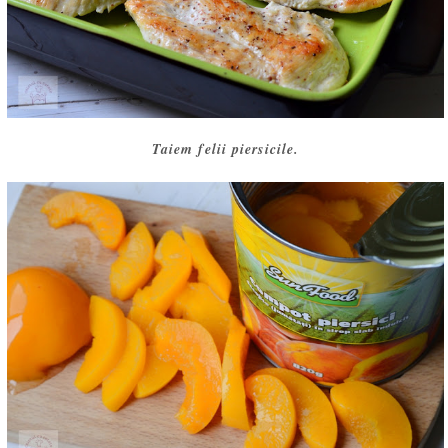
Taiem felii piersicile.