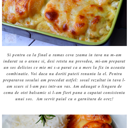
Si pentru ca la final a ramas ceva zeama in tava nu m-am
indurat sa o arunc si, desi reteta nu prevedea, mi-am preparat
un sos delicios ce mie mi s-a parut ca a mers la fix in aceasta
combinatie. Voi daca nu doriti puteti renunta la el. Pentru
prepararea sosului am procedat astfel: sosul rezultat in tava l-
am scurs si l-am pus intr-un vas. Am adaugat o lingura de
cema de otet balsamic si l-am fiert pana a capatat consistenta
unui sos. Am servit puiul cu o garnitura de orez!