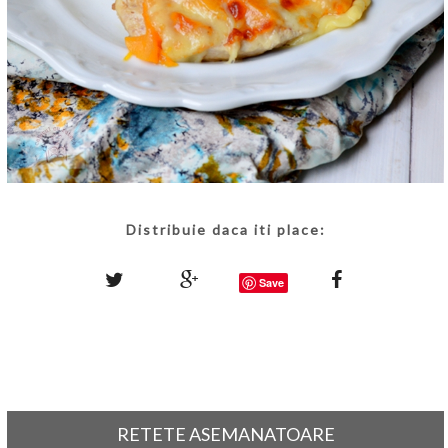
Distribuie daca iti place:
Save
RETETE ASEMANATOARE