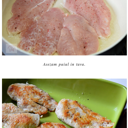
Asezam puiul in tava.