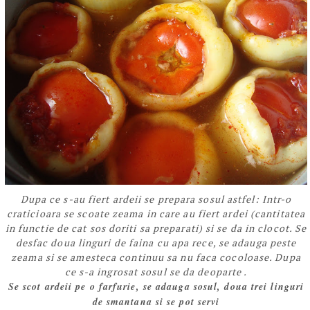
Dupa ce s-au fiert ardeii se prepara sosul astfel: Intr-o
craticioara se scoate zeama in care au fiert ardei (cantitatea
in functie de cat sos doriti sa preparati) si se da in clocot. Se
desfac doua linguri de faina cu apa rece, se adauga peste
zeama si se amesteca continuu sa nu faca cocoloase. Dupa
ce s-a ingrosat sosul se da deoparte .
Se scot ardeii pe o farfurie, se adauga sosul, doua trei linguri
de smantana si se pot servi