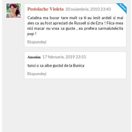
Postolache Violeta
20 noiembrie, 2010 23:40
Catalina ma bucur tare mult ca ti-au iesit ardeii si mai
ales ca au fost apreciati de Russell si de Ezra ! Fiica-mea
nici macar nu vrea sa guste , ea prefera sarmalutele.Va
pup !
Răspundeți
Anonim
17 februarie, 2019 23:55
tunci o sa aibe gustul de la Bunica
Răspundeți