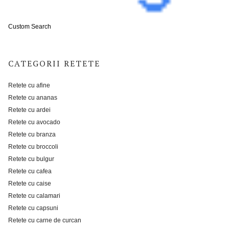
Custom Search
CATEGORII RETETE
Retete cu afine
Retete cu ananas
Retete cu ardei
Retete cu avocado
Retete cu branza
Retete cu broccoli
Retete cu bulgur
Retete cu cafea
Retete cu caise
Retete cu calamari
Retete cu capsuni
Retete cu carne de curcan