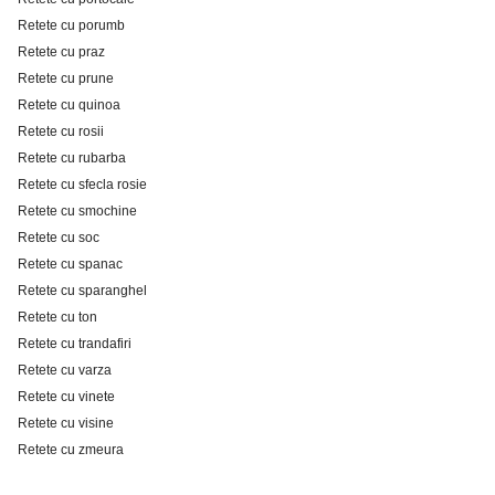
Retete cu porumb
Retete cu praz
Retete cu prune
Retete cu quinoa
Retete cu rosii
Retete cu rubarba
Retete cu sfecla rosie
Retete cu smochine
Retete cu soc
Retete cu spanac
Retete cu sparanghel
Retete cu ton
Retete cu trandafiri
Retete cu varza
Retete cu vinete
Retete cu visine
Retete cu zmeura