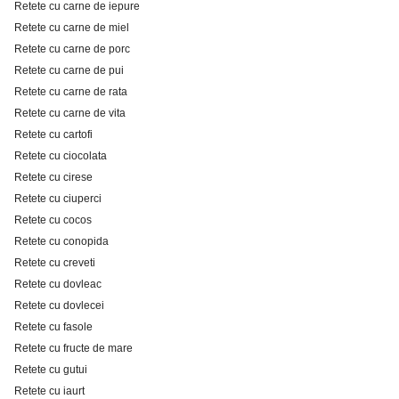
Retete cu carne de iepure
Retete cu carne de miel
Retete cu carne de porc
Retete cu carne de pui
Retete cu carne de rata
Retete cu carne de vita
Retete cu cartofi
Retete cu ciocolata
Retete cu cirese
Retete cu ciuperci
Retete cu cocos
Retete cu conopida
Retete cu creveti
Retete cu dovleac
Retete cu dovlecei
Retete cu fasole
Retete cu fructe de mare
Retete cu gutui
Retete cu iaurt