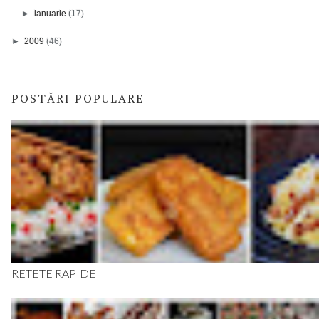
►
ianuarie
(17)
►
2009
(46)
POSTĂRI POPULARE
RETETE RAPIDE