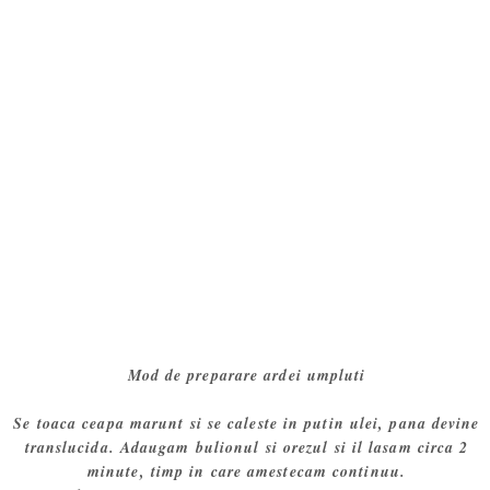
Mod de preparare ardei umpluti
Se toaca ceapa marunt si se caleste in putin ulei, pana devine
translucida. Adaugam bulionul si orezul si il lasam circa 2
minute, timp in care amestecam continuu.