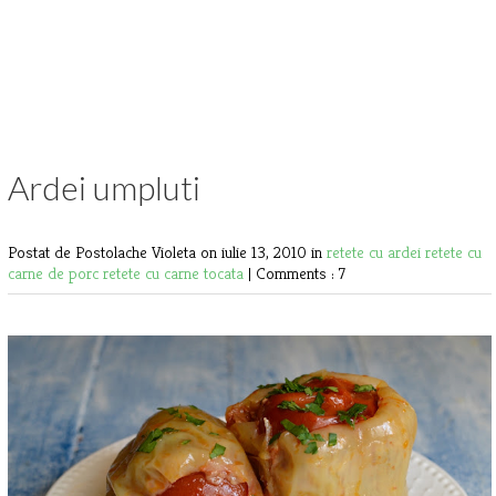
Ardei umpluti
Postat de Postolache Violeta
on iulie 13, 2010 in
retete cu ardei
retete cu
carne de porc
retete cu carne tocata
|
Comments : 7