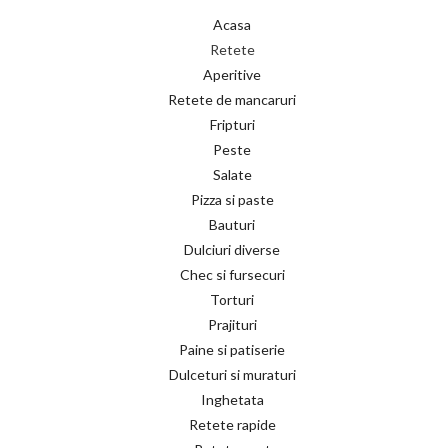
Acasa
Retete
Aperitive
Retete de mancaruri
Fripturi
Peste
Salate
Pizza si paste
Bauturi
Dulciuri diverse
Chec si fursecuri
Torturi
Prajituri
Paine si patiserie
Dulceturi si muraturi
Inghetata
Retete rapide