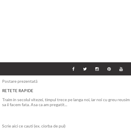
Postare prezentată
RETETE RAPIDE
Traim in secolul vitezei, timpul trece pe langa noi, iar noi cu greu reusim
sa ii facem fata. Asa ca am pregatit...
Scrie aici ce cauti (ex. ciorba de pui)