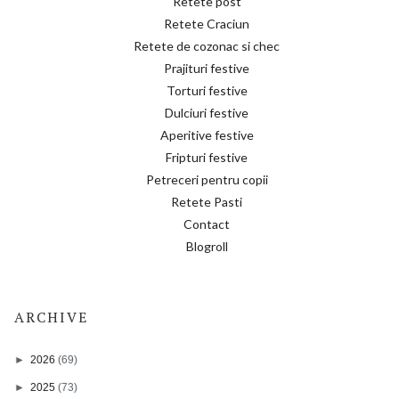
Retete post
Retete Craciun
Retete de cozonac si chec
Prajituri festive
Torturi festive
Dulciuri festive
Aperitive festive
Fripturi festive
Petreceri pentru copii
Retete Pasti
Contact
Blogroll
ARCHIVE
►
2026
(69)
►
2025
(73)