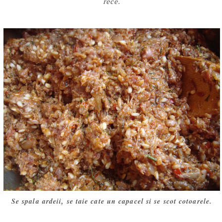
rece.
Se spala ardeii, se taie cate un capacel si se scot cotoarele.