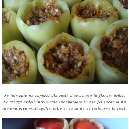
Se taie cate un capacel din rosii si se aseaza in fiecare ardei.
Se aseaza ardeii intr-o oala incapatoare in asa fel incat sa nu
ramana prea mult spatiu intre ei ca sa nu se rastoarne la fiert.