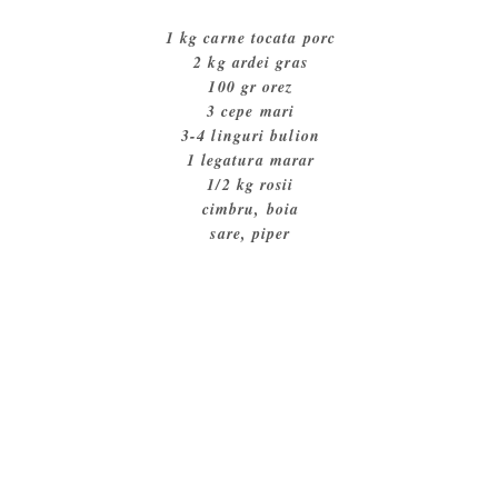
1 kg carne tocata porc
2 kg ardei gras
100 gr orez
3 cepe mari
3-4 linguri bulion
1 legatura marar
1/2 kg rosii
cimbru, boia
sare, piper