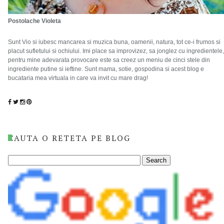
Postolache Violeta
Sunt Vio si iubesc mancarea si muzica buna, oamenii, natura, tot ce-i frumos si
placut sufletului si ochiului. Imi place sa improvizez, sa jonglez cu ingredientele,
pentru mine adevarata provocare este sa creez un meniu de cinci stele din
ingrediente putine si ieftine. Sunt mama, sotie, gospodina si acest blog e
bucataria mea virtuala in care va invit cu mare drag!
CAUTA O RETETA PE BLOG