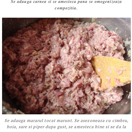
Se adauga carnea si se amesteca pana se omogenizeaza
compozitia.
Se adauga mararul tocat marunt. Se asezoneaza cu cimbru,
boia, sare si piper dupa gust, se amesteca bine si se da la