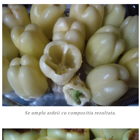
Se umplu ardeii cu compozitia rezultata.