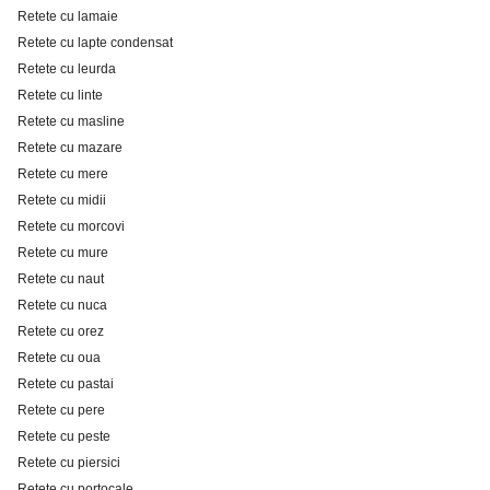
Retete cu lamaie
Retete cu lapte condensat
Retete cu leurda
Retete cu linte
Retete cu masline
Retete cu mazare
Retete cu mere
Retete cu midii
Retete cu morcovi
Retete cu mure
Retete cu naut
Retete cu nuca
Retete cu orez
Retete cu oua
Retete cu pastai
Retete cu pere
Retete cu peste
Retete cu piersici
Retete cu portocale