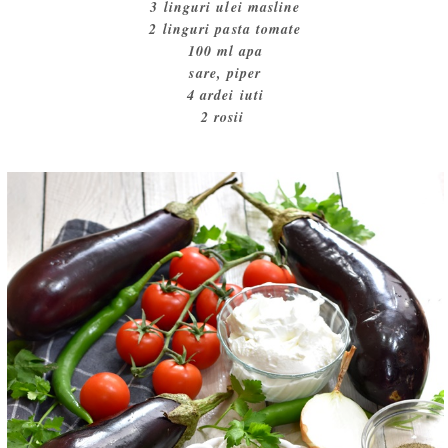
3 linguri ulei masline
2 linguri pasta tomate
100 ml apa
sare, piper
4 ardei iuti
2 rosii