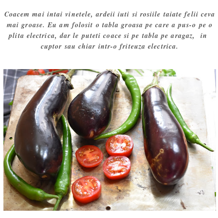
Coacem mai intai vinetele, ardeii iuti si rosiile taiate felii ceva
mai groase. Eu am folosit o tabla groasa pe care a pus-o pe o
plita electrica, dar le puteti coace si pe tabla pe aragaz, in
cuptor sau chiar intr-o friteuza electrica.