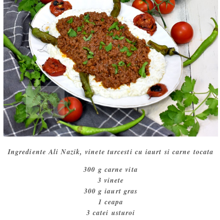
Ingrediente Ali Nazik, vinete turcesti cu iaurt si carne tocata
300 g carne vita
3 vinete
300 g iaurt gras
1 ceapa
3 catei usturoi