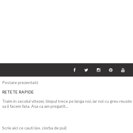
Postare prezentată
RETETE RAPIDE
Traim in secolul vitezei, timpul trece pe langa noi, iar noi cu greu reusim
sa ii facem fata. Asa ca am pregatit...
Scrie aici ce cauti (ex. ciorba de pui)