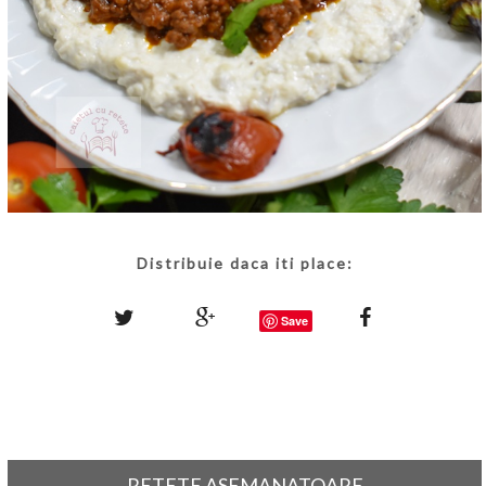
Distribuie daca iti place:
Save
RETETE ASEMANATOARE