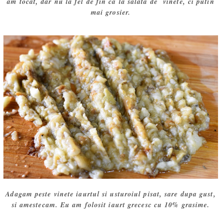
am tocat, dar nu la fel de fin ca la salata de vinete, ci putin
mai grosier.
Adagam peste vinete iaurtul si usturoiul pisat, sare dupa gust,
si amestecam. Eu am folosit iaurt grecesc cu 10% grasime.