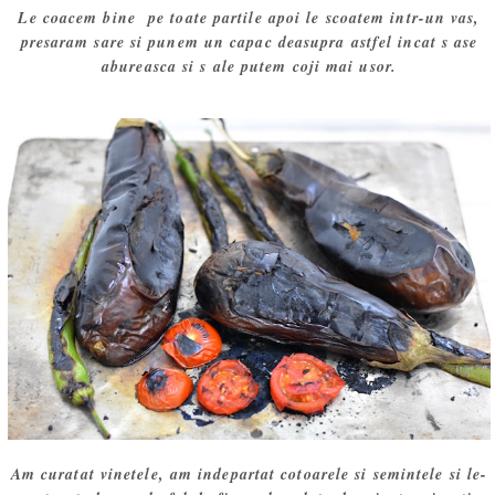
Le coacem bine pe toate partile apoi le scoatem intr-un vas,
presaram sare si punem un capac deasupra astfel incat s ase
abureasca si s ale putem coji mai usor.
Am curatat vinetele, am indepartat cotoarele si semintele si le-