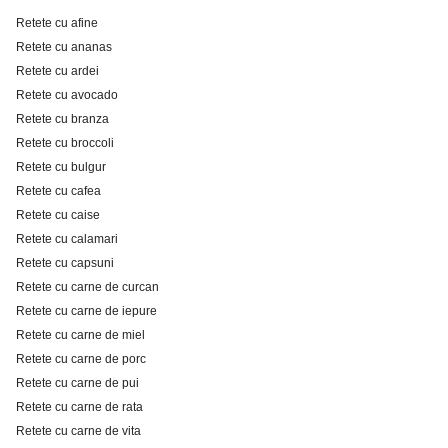
Retete cu afine
Retete cu ananas
Retete cu ardei
Retete cu avocado
Retete cu branza
Retete cu broccoli
Retete cu bulgur
Retete cu cafea
Retete cu caise
Retete cu calamari
Retete cu capsuni
Retete cu carne de curcan
Retete cu carne de iepure
Retete cu carne de miel
Retete cu carne de porc
Retete cu carne de pui
Retete cu carne de rata
Retete cu carne de vita