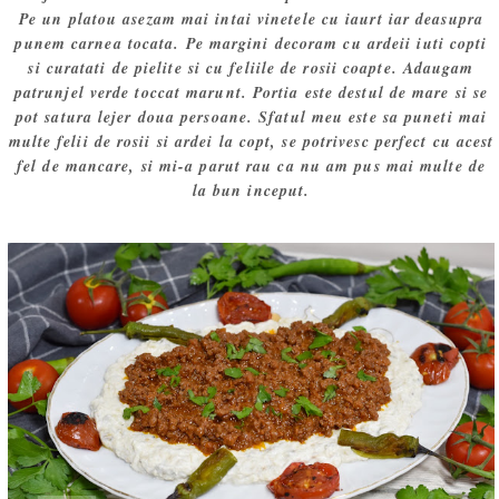
Pe un platou asezam mai intai vinetele cu iaurt iar deasupra
punem carnea tocata. Pe margini decoram cu ardeii iuti copti
si curatati de pielite si cu feliile de rosii coapte. Adaugam
patrunjel verde toccat marunt. Portia este destul de mare si se
pot satura lejer doua persoane. Sfatul meu este sa puneti mai
multe felii de rosii si ardei la copt, se potrivesc perfect cu acest
fel de mancare, si mi-a parut rau ca nu am pus mai multe de
la bun inceput.