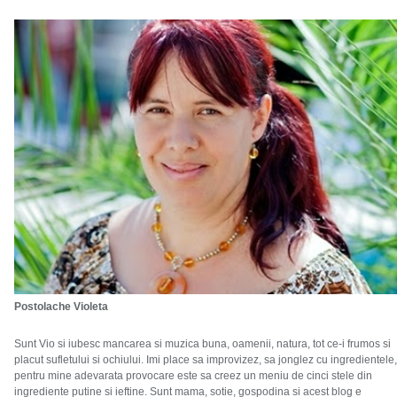
Postolache Violeta
Sunt Vio si iubesc mancarea si muzica buna, oamenii, natura, tot ce-i frumos si
placut sufletului si ochiului. Imi place sa improvizez, sa jonglez cu ingredientele,
pentru mine adevarata provocare este sa creez un meniu de cinci stele din
ingrediente putine si ieftine. Sunt mama, sotie, gospodina si acest blog e