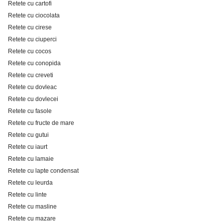
Retete cu cartofi
Retete cu ciocolata
Retete cu cirese
Retete cu ciuperci
Retete cu cocos
Retete cu conopida
Retete cu creveti
Retete cu dovleac
Retete cu dovlecei
Retete cu fasole
Retete cu fructe de mare
Retete cu gutui
Retete cu iaurt
Retete cu lamaie
Retete cu lapte condensat
Retete cu leurda
Retete cu linte
Retete cu masline
Retete cu mazare