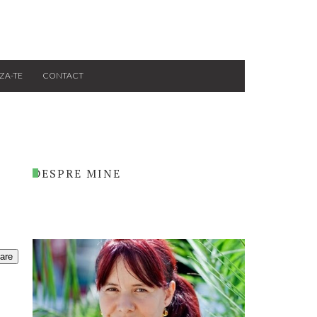
ZA-TE
CONTACT
DESPRE MINE