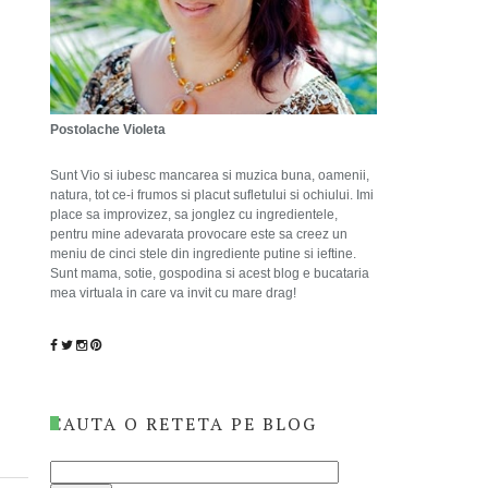
Postolache Violeta
Sunt Vio si iubesc mancarea si muzica buna, oamenii,
natura, tot ce-i frumos si placut sufletului si ochiului. Imi
place sa improvizez, sa jonglez cu ingredientele,
pentru mine adevarata provocare este sa creez un
meniu de cinci stele din ingrediente putine si ieftine.
Sunt mama, sotie, gospodina si acest blog e bucataria
mea virtuala in care va invit cu mare drag!
CAUTA O RETETA PE BLOG