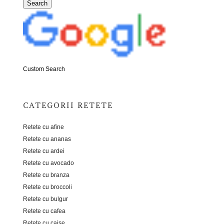
Custom Search
CATEGORII RETETE
Retete cu afine
Retete cu ananas
Retete cu ardei
Retete cu avocado
Retete cu branza
Retete cu broccoli
Retete cu bulgur
Retete cu cafea
Retete cu caise