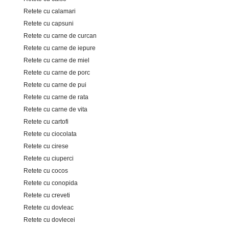
Retete cu calamari
Retete cu capsuni
Retete cu carne de curcan
Retete cu carne de iepure
Retete cu carne de miel
Retete cu carne de porc
Retete cu carne de pui
Retete cu carne de rata
Retete cu carne de vita
Retete cu cartofi
Retete cu ciocolata
Retete cu cirese
Retete cu ciuperci
Retete cu cocos
Retete cu conopida
Retete cu creveti
Retete cu dovleac
Retete cu dovlecei