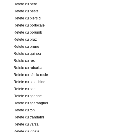
Retete cu pere
Retete cu peste
Retete cu piersici
Retete cu portocale
Retete cu porumb
Retete cu praz
Retete cu prune
Retete cu quinoa
Retete cu rosii
Retete cu rubarba
Retete cu sfecla rosie
Retete cu smochine
Retete cu soc
Retete cu spanac
Retete cu sparanghel
Retete cu ton
Retete cu trandafiri
Retete cu varza
Retete cu vinete