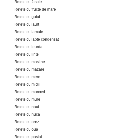
Retete cu fasole
Retete cu fructe de mare
Retete cu gutui
Retete cu iaurt
Retete cu lamaie
Retete cu lapte condensat
Retete cu leurda
Retete cu linte
Retete cu masline
Retete cu mazare
Retete cu mere
Retete cu midii
Retete cu morcovi
Retete cu mure
Retete cu naut
Retete cu nuca
Retete cu orez
Retete cu oua
Retete cu pastai