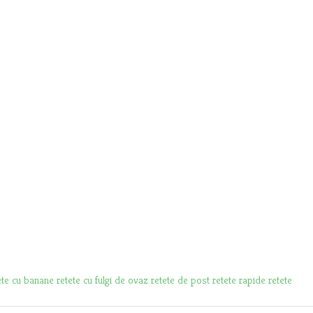
ete cu banane
retete cu fulgi de ovaz
retete de post
retete rapide
retete