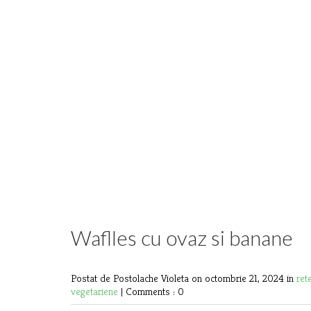
Waflles cu ovaz si banane
Postat de Postolache Violeta
on octombrie 21, 2024 in
ret
vegetariene
|
Comments : 0